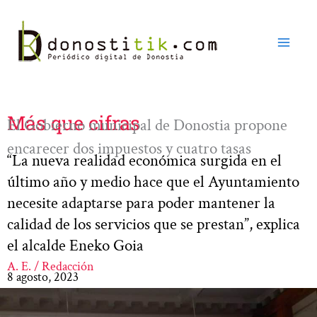
Ir
al
contenido
Más que cifras
El Gobierno municipal de Donostia propone
encarecer dos impuestos y cuatro tasas
“La nueva realidad económica surgida en el
último año y medio hace que el Ayuntamiento
necesite adaptarse para poder mantener la
calidad de los servicios que se prestan”, explica
el alcalde Eneko Goia
A. E. / Redacción
8 agosto, 2023