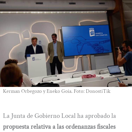
Kerman Orbegozo y Eneko Goia. Foto: DonostiTik
La Junta de Gobierno Local ha aprobado la
propuesta relativa a las ordenanzas fiscales