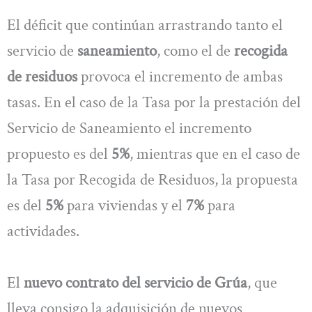
El déficit que continúan arrastrando tanto el
servicio de
saneamiento
, como el de
recogida
de residuos
provoca el incremento de ambas
tasas. En el caso de la Tasa por la prestación del
Servicio de Saneamiento el incremento
propuesto es del
5%
, mientras que en el caso de
la Tasa por Recogida de Residuos, la propuesta
es del
5%
para viviendas y el
7%
para
actividades.
El
nuevo contrato del servicio de Grúa
, que
lleva consigo la adquisición de nuevos