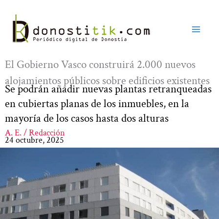
Ir
al
contenido
El Gobierno Vasco construirá 2.000 nuevos
alojamientos públicos sobre edificios existentes
Se podrán añadir nuevas plantas retranqueadas
en cubiertas planas de los inmuebles, en la
mayoría de los casos hasta dos alturas
A. E. / Redacción
24 octubre, 2025