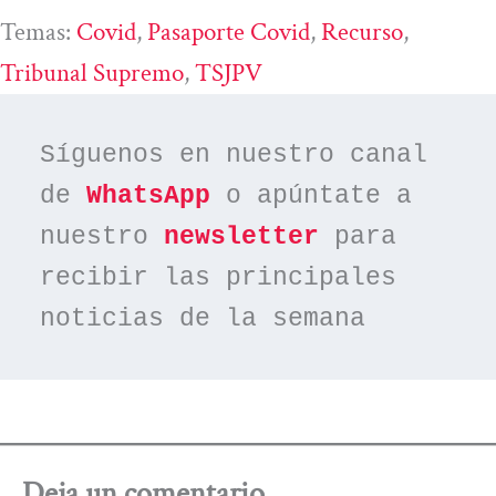
Temas:
Covid
, 
Pasaporte Covid
, 
Recurso
, 
Tribunal Supremo
, 
TSJPV
Síguenos en nuestro canal 
de 
WhatsApp
 o apúntate a 
nuestro 
newsletter
 para 
recibir las principales 
noticias de la semana
Deja un comentario