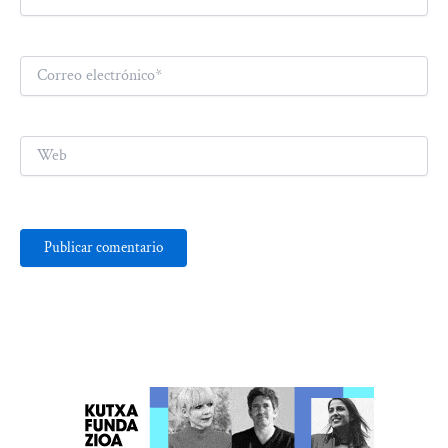
Correo
electrónico*
Web