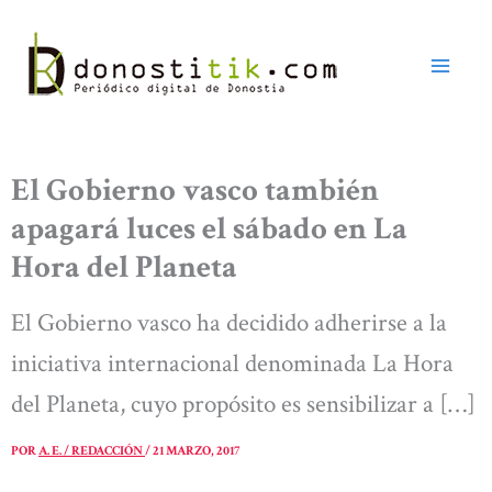
Ir
al
contenido
El Gobierno vasco también
apagará luces el sábado en La
Hora del Planeta
El Gobierno vasco ha decidido adherirse a la
iniciativa internacional denominada La Hora
del Planeta, cuyo propósito es sensibilizar a […]
POR
A. E. / REDACCIÓN
/
21 MARZO, 2017