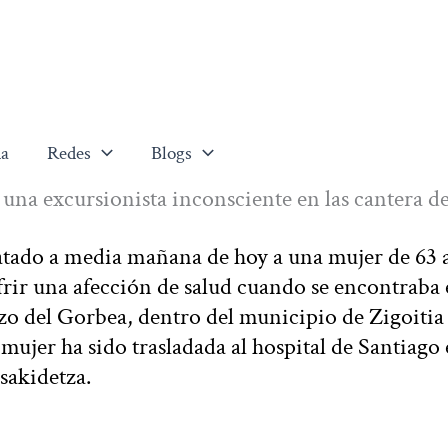
a
Redes
Blogs
a una excursionista inconsciente en las cantera d
catado a media mañana de hoy a una mujer de 63 
frir una afección de salud cuando se encontraba 
zo del Gorbea, dentro del municipio de Zigoitia
 mujer ha sido trasladada al hospital de Santiago
sakidetza.