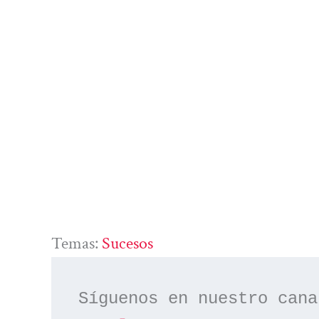
Temas:
Sucesos
Síguenos en nuestro cana