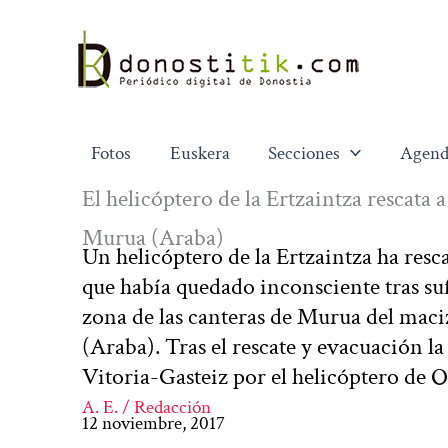
Ir
al
contenido
Fotos
Euskera
Secciones
Agend
El helicóptero de la Ertzaintza rescata 
Murua (Araba)
Un helicóptero de la Ertzaintza ha res
que había quedado inconsciente tras su
zona de las canteras de Murua del maci
(Araba). Tras el rescate y evacuación la
Vitoria-Gasteiz por el helicóptero de O
A. E. / Redacción
12 noviembre, 2017