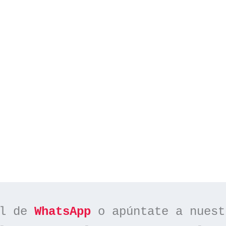
l de 
WhatsApp