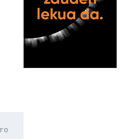
 o apúntate a nuestro 