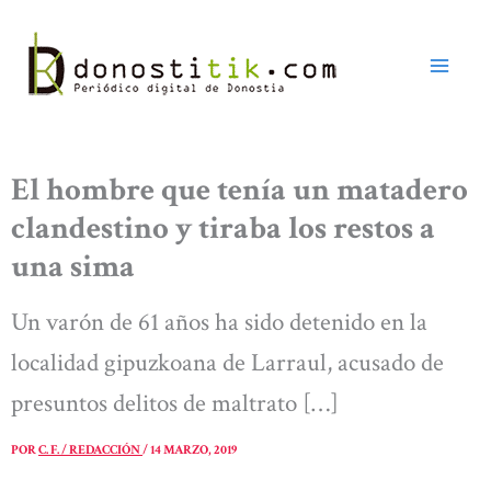
Ir
al
contenido
El hombre que tenía un matadero
clandestino y tiraba los restos a
una sima
Un varón de 61 años ha sido detenido en la
localidad gipuzkoana de Larraul, acusado de
presuntos delitos de maltrato […]
POR
C. F. / REDACCIÓN
/
14 MARZO, 2019