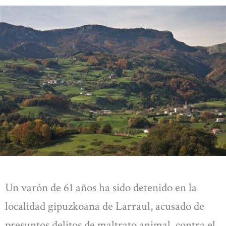
Un varón de 61 años ha sido detenido en la
localidad gipuzkoana de Larraul, acusado de
presuntos delitos de maltrato animal, contra el