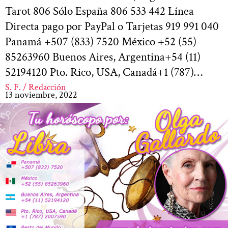
Tarot 806 Sólo España 806 533 442 Línea
Directa pago por PayPal o Tarjetas 919 991 040
Panamá +507 (833) 7520 México +52 (55)
85263960 Buenos Aires, Argentina+54 (11)
52194120 Pto. Rico, USA, Canadá+1 (787)…
S. F. / Redacción
13 noviembre, 2022