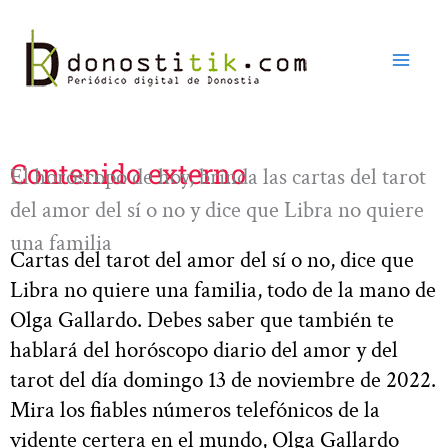
Ir
al
contenido
Contenido externo
El horóscopo de hoy, brinda las cartas del tarot
del amor del sí o no y dice que Libra no quiere
una familia
Cartas del tarot del amor del sí o no, dice que
Libra no quiere una familia, todo de la mano de
Olga Gallardo. Debes saber que también te
hablará del horóscopo diario del amor y del
tarot del día domingo 13 de noviembre de 2022.
Mira los fiables números telefónicos de la
vidente certera en el mundo, Olga Gallardo