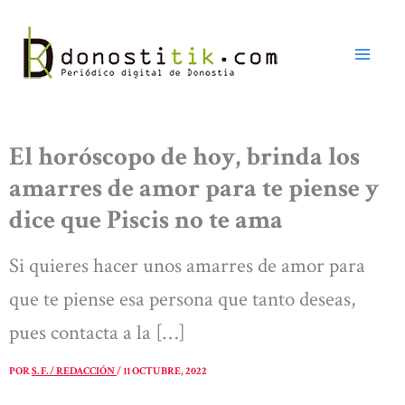
Ir
al
contenido
El horóscopo de hoy, brinda los
amarres de amor para te piense y
dice que Piscis no te ama
Si quieres hacer unos amarres de amor para
que te piense esa persona que tanto deseas,
pues contacta a la […]
POR
S. F. / REDACCIÓN
/
11 OCTUBRE, 2022