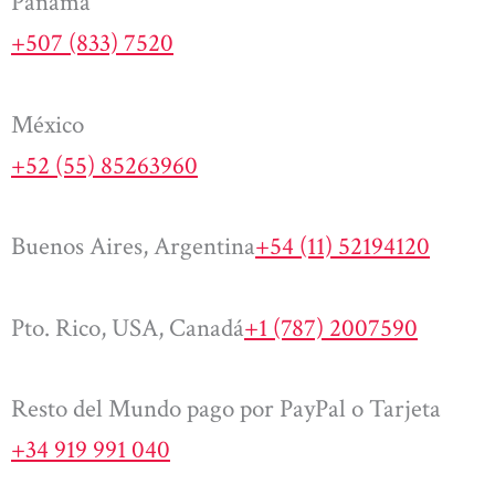
Panamá
+507 (833) 7520
México
+52 (55) 85263960
Buenos Aires, Argentina
+54 (11) 52194120
Pto. Rico, USA, Canadá
+1 (787) 2007590
Resto del Mundo pago por PayPal o Tarjeta
+34 919 991 040