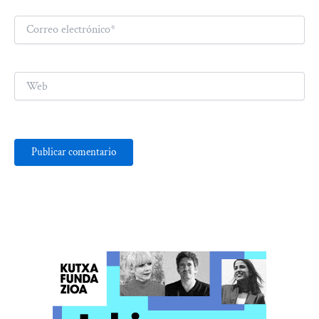
Correo
electrónico*
Web