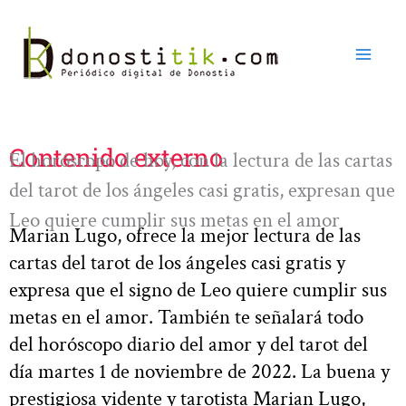
Ir
al
contenido
Contenido externo
El horóscopo de hoy, con la lectura de las cartas
del tarot de los ángeles casi gratis, expresan que
Leo quiere cumplir sus metas en el amor
Marian Lugo, ofrece la mejor lectura de las
cartas del tarot de los ángeles casi gratis y
expresa que el signo de Leo quiere cumplir sus
metas en el amor. También te señalará todo
del horóscopo diario del amor y del tarot del
día martes 1 de noviembre de 2022. La buena y
prestigiosa vidente y tarotista Marian Lugo,