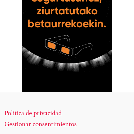
Política de privacidad
Gestionar consentimientos