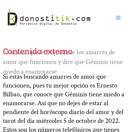
Ir
al
contenido
Contenido externo
El horóscopo de hoy, ofrece los amarres de
amor que funcionen y dice que Géminis tiene
miedo a enamorarse
Si estas buscando amarres de amor que
funcionen, pues tu mejor opción es Ernesto
Bilbao, que conoce que Géminis tiene miedo a
enamorarse. Así que no dejes de estar al
pendiente del horóscopo diario del amor y del
tarot del día miércoles 5 de octubre de 2022.
Estos son los números telefónicos que tienes