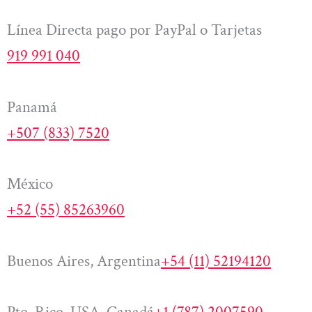
Línea Directa pago por PayPal o Tarjetas
919 991 040
Panamá
+507 (833) 7520
México
+52 (55) 85263960
Buenos Aires, Argentina
+54 (11) 52194120