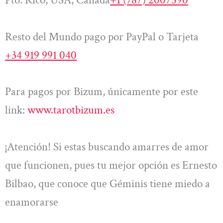
Pto. Rico, USA, Canadá
+1 (787) 2007590
Resto del Mundo pago por PayPal o Tarjeta
+34 919 991 040
Para pagos por Bizum, únicamente por este
link:
www.tarotbizum.es
¡Atención! Si estas buscando amarres de amor
que funcionen, pues tu mejor opción es Ernesto
Bilbao, que conoce que Géminis tiene miedo a
enamorarse