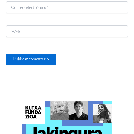
Correo
electrónico*
Web