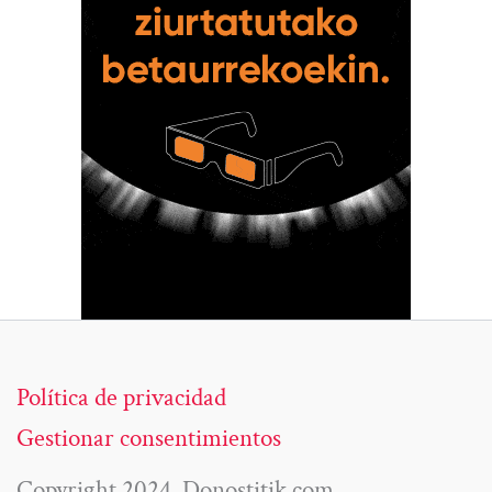
Política de privacidad
Gestionar consentimientos
Copyright 2024. Donostitik.com