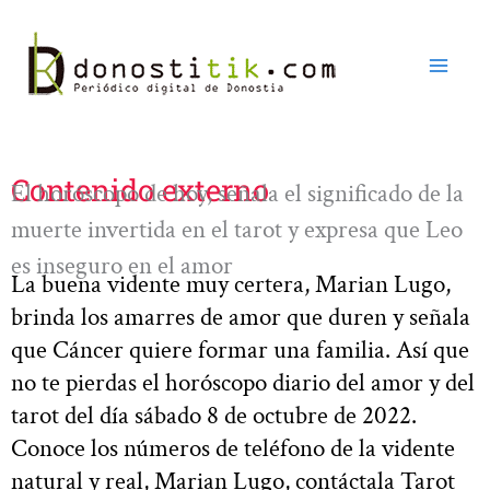
Ir
al
contenido
Contenido externo
El horóscopo de hoy, señala el significado de la
muerte invertida en el tarot y expresa que Leo
es inseguro en el amor
La buena vidente muy certera, Marian Lugo,
brinda los amarres de amor que duren y señala
que Cáncer quiere formar una familia. Así que
no te pierdas el horóscopo diario del amor y del
tarot del día sábado 8 de octubre de 2022.
Conoce los números de teléfono de la vidente
natural y real, Marian Lugo, contáctala Tarot