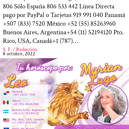
806 Sólo España 806 533 442 Línea Directa
pago por PayPal o Tarjetas 919 991 040 Panamá
+507 (833) 7520 México +52 (55) 85263960
Buenos Aires, Argentina+54 (11) 52194120 Pto.
Rico, USA, Canadá+1 (787)…
S. F. / Redacción
8 octubre, 2022