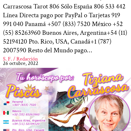
Carrascosa Tarot 806 Sólo España 806 533 442
Línea Directa pago por PayPal o Tarjetas 919
991 040 Panamá +507 (833) 7520 México +52
(55) 85263960 Buenos Aires, Argentina+54 (11)
52194120 Pto. Rico, USA, Canadá+1 (787)
2007590 Resto del Mundo pago…
S. F. / Redacción
26 octubre, 2022