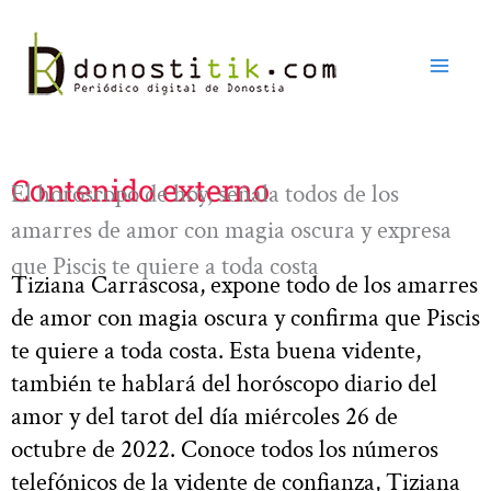
Ir
al
contenido
Contenido externo
El horóscopo de hoy, señala todos de los
amarres de amor con magia oscura y expresa
que Piscis te quiere a toda costa
Tiziana Carrascosa, expone todo de los amarres
de amor con magia oscura y confirma que Piscis
te quiere a toda costa. Esta buena vidente,
también te hablará del horóscopo diario del
amor y del tarot del día miércoles 26 de
octubre de 2022. Conoce todos los números
telefónicos de la vidente de confianza, Tiziana