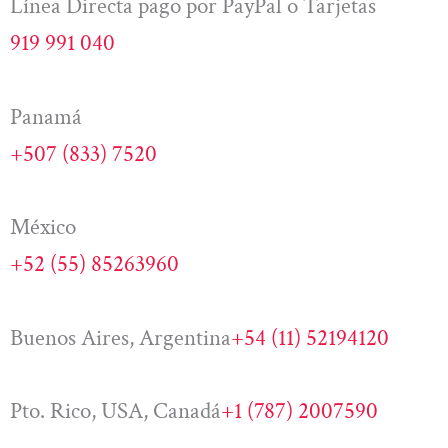
Línea Directa pago por PayPal o Tarjetas
919 991 040
Panamá
+507 (833) 7520
México
+52 (55) 85263960
Buenos Aires, Argentina
+54 (11) 52194120
Pto. Rico, USA, Canadá
+1 (787) 2007590