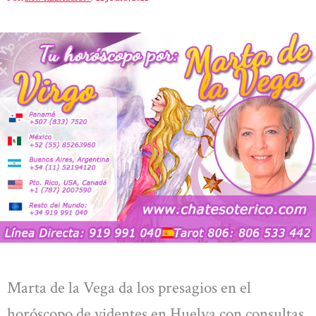
Marta de la Vega da los presagios en el
horóscopo de videntes en Huelva con consultas