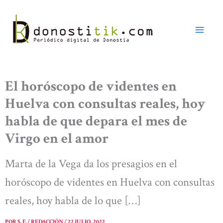
Ir
al
contenido
El horóscopo de videntes en
Huelva con consultas reales, hoy
habla de que depara el mes de
Virgo en el amor
Marta de la Vega da los presagios en el
horóscopo de videntes en Huelva con consultas
reales, hoy habla de lo que […]
POR
S. F. / REDACCIÓN
/
22 JULIO, 2022