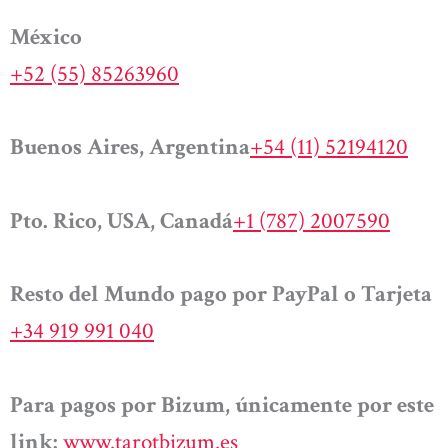
México
+52 (55) 85263960
Buenos Aires, Argentina
+54 (11) 52194120
Pto. Rico, USA, Canadá
+1 (787) 2007590
Resto del Mundo pago por PayPal o Tarjeta
+34 919 991 040
Para pagos por Bizum, únicamente por este
link:
www.tarotbizum.es