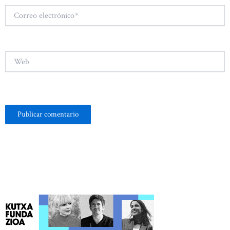
Correo
electrónico*
Web