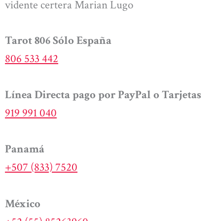
vidente certera Marian Lugo
Tarot 806 Sólo España
806 533 442
Línea Directa pago por PayPal o Tarjetas
919 991 040
Panamá
+507 (833) 7520
México