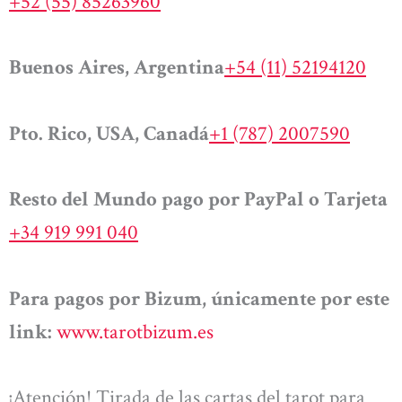
+52 (55) 85263960
Buenos Aires, Argentina
+54 (11) 52194120
Pto. Rico, USA, Canadá
+1 (787) 2007590
Resto del Mundo pago por PayPal o Tarjeta
+34 919 991 040
Para pagos por Bizum, únicamente por este
link:
www.tarotbizum.es
¡Atención! Tirada de las cartas del tarot para