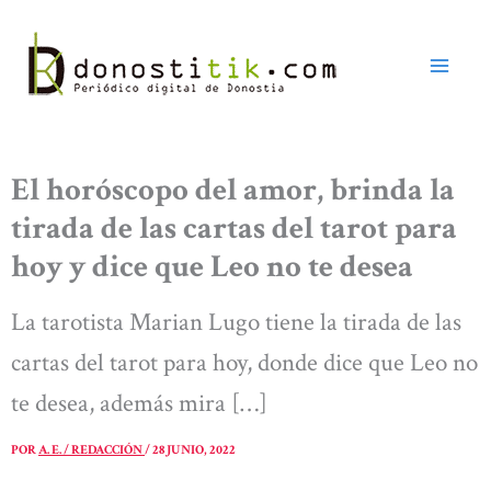
Ir
al
contenido
El horóscopo del amor, brinda la
tirada de las cartas del tarot para
hoy y dice que Leo no te desea
La tarotista Marian Lugo tiene la tirada de las
cartas del tarot para hoy, donde dice que Leo no
te desea, además mira […]
POR
A. E. / REDACCIÓN
/
28 JUNIO, 2022