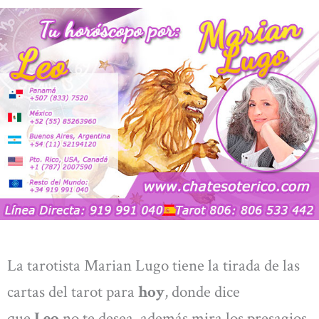
La tarotista Marian Lugo tiene la tirada de las
cartas del tarot para
hoy
, donde dice
que
Leo
no te desea, además mira los presagios