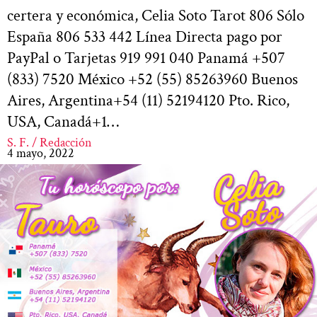
certera y económica, Celia Soto Tarot 806 Sólo
España 806 533 442 Línea Directa pago por
PayPal o Tarjetas 919 991 040 Panamá +507
(833) 7520 México +52 (55) 85263960 Buenos
Aires, Argentina+54 (11) 52194120 Pto. Rico,
USA, Canadá+1…
S. F. / Redacción
4 mayo, 2022