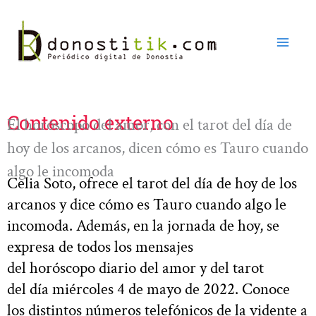
Ir
al
contenido
Contenido externo
El horóscopo del amor, con el tarot del día de
hoy de los arcanos, dicen cómo es Tauro cuando
algo le incomoda
Celia Soto, ofrece el tarot del día de hoy de los
arcanos y dice cómo es Tauro cuando algo le
incomoda. Además, en la jornada de hoy, se
expresa de todos los mensajes
del horóscopo diario del amor y del tarot
del día miércoles 4 de mayo de 2022. Conoce
los distintos números telefónicos de la vidente a