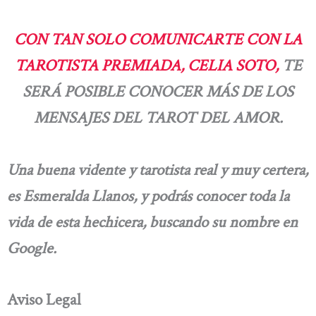
CON TAN SOLO COMUNICARTE CON LA
TAROTISTA PREMIADA, CELIA SOTO,
TE
SERÁ POSIBLE CONOCER MÁS DE LOS
MENSAJES DEL TAROT DEL AMOR.
Una buena vidente y tarotista real y muy certera,
es Esmeralda Llanos, y podrás conocer toda la
vida de esta hechicera, buscando su nombre en
Google.
Aviso Legal