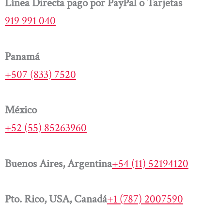
Línea Directa pago por PayPal o Tarjetas
919 991 040
Panamá
+507 (833) 7520
México
+52 (55) 85263960
Buenos Aires, Argentina
+54 (11) 52194120
Pto. Rico, USA, Canadá
+1 (787) 2007590