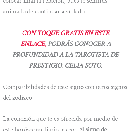
colocar final la relación, pues te sentirás
animado de continuar a su lado.
CON TOQUE GRATIS EN ESTE
ENLACE,
PODRÁS CONOCER A
PROFUNDIDAD A LA TAROTISTA DE
PRESTIGIO, CELIA SOTO.
Compatibilidades de este signo con otros signos
del zodíaco
La conexión que te es ofrecida por medio de
este horóscopo diario, es con
el signo de