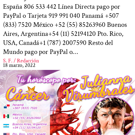
España 806 533 442 Línea Directa pago por
PayPal o Tarjeta 919 991 040 Panamá +507
(833) 7520 México +52 (55) 85263960 Buenos
Aires, Argentina+54 (11) 52194120 Pto. Rico,
USA, Canadá+1 (787) 2007590 Resto del
Mundo pago por PayPal o…
S. F. / Redacción
18 marzo, 2022