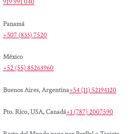
919 991 040
Panamá
+507 (833) 7520
México
+52 (55) 85263960
Buenos Aires, Argentina
+54 (11) 52194120
Pto. Rico, USA, Canadá
+1 (787) 2007590
Resto del Mundo pago por PayPal o Tarjeta