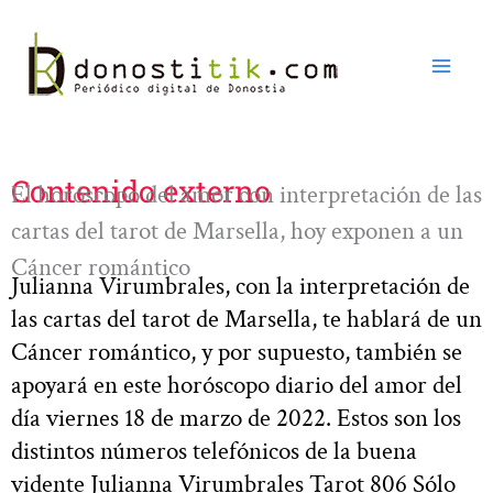
Ir
al
contenido
Contenido externo
El horóscopo del amor con interpretación de las
cartas del tarot de Marsella, hoy exponen a un
Cáncer romántico
Julianna Virumbrales, con la interpretación de
las cartas del tarot de Marsella, te hablará de un
Cáncer romántico, y por supuesto, también se
apoyará en este horóscopo diario del amor del
día viernes 18 de marzo de 2022. Estos son los
distintos números telefónicos de la buena
vidente Julianna Virumbrales Tarot 806 Sólo