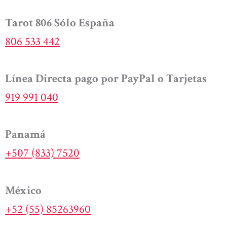
Tarot 806 Sólo España
806 533 442
Línea Directa pago por PayPal o Tarjetas
919 991 040
Panamá
+507 (833) 7520
México
+52 (55) 85263960