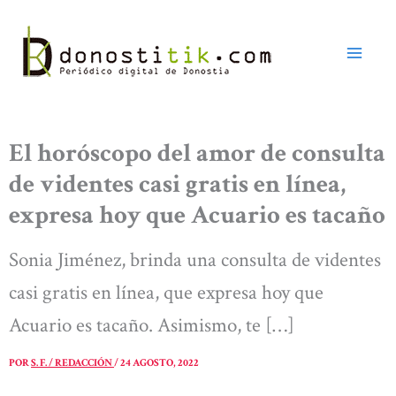
Ir
al
contenido
El horóscopo del amor de consulta
de videntes casi gratis en línea,
expresa hoy que Acuario es tacaño
Sonia Jiménez, brinda una consulta de videntes
casi gratis en línea, que expresa hoy que
Acuario es tacaño. Asimismo, te […]
POR
S. F. / REDACCIÓN
/
24 AGOSTO, 2022