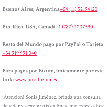
Buenos Aires, Argentina
+54 (11) 52194120
Pto. Rico, USA, Canadá
+1 (787) 2007590
Resto del Mundo pago por PayPal o Tarjeta
+34 919 991 040
Para pagos por Bizum, únicamente por este
link:
www.tarotbizum.es
¡Atención! Sonia Jiménez, brinda una consulta
de videntes casi gratis en línea, que expresa hoy