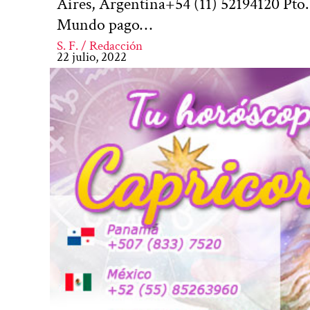
Aires, Argentina+54 (11) 52194120 Pto
Mundo pago…
S. F. / Redacción
22 julio, 2022