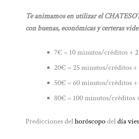
Te animamos en utilizar el CHATESOT
con buenas, económicas y certeras viden
7€ = 10 minutos/créditos + 2
20€ = 25 minutos/créditos + 
50€ = 60 minutos/créditos + 
80€ = 100 minutos/créditos +
Predicciones del
horóscopo
del
día vie