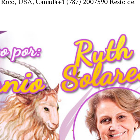
. Rico, USA, Canadá+1 (787) 2007590 Resto del