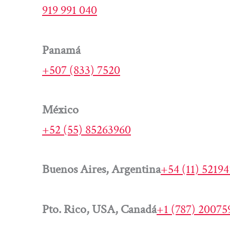
919 991 040
Panamá
+507 (833) 7520
México
+52 (55) 85263960
Buenos Aires, Argentina
+54 (11) 5219
Pto. Rico, USA, Canadá
+1 (787) 20075