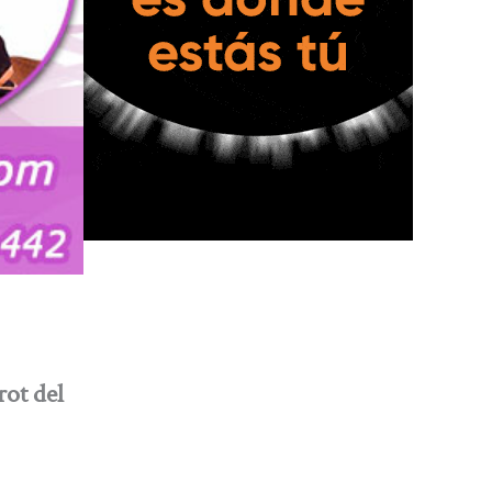
rot del