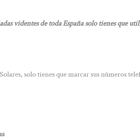
das videntes de toda España solo tienes que utili
Solares, solo tienes que marcar sus números tele
as