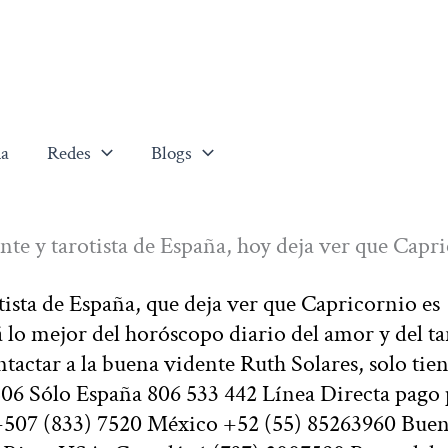
a
Redes
Blogs
nte y tarotista de España, hoy deja ver que Capr
otista de España, que deja ver que Capricornio es
 lo mejor del horóscopo diario del amor y del ta
ntactar a la buena vidente Ruth Solares, solo tie
806 Sólo España 806 533 442 Línea Directa pago
 +507 (833) 7520 México +52 (55) 85263960 Bue