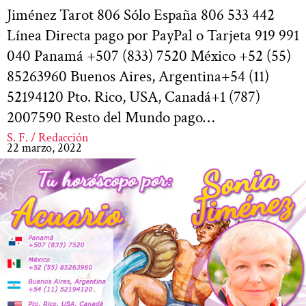
Jiménez Tarot 806 Sólo España 806 533 442
Línea Directa pago por PayPal o Tarjeta 919 991
040 Panamá +507 (833) 7520 México +52 (55)
85263960 Buenos Aires, Argentina+54 (11)
52194120 Pto. Rico, USA, Canadá+1 (787)
2007590 Resto del Mundo pago…
S. F. / Redacción
22 marzo, 2022