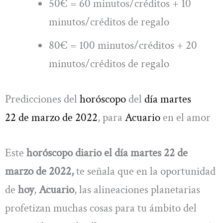
50€ = 60 minutos/créditos + 10
minutos/créditos de regalo
80€ = 100 minutos/créditos + 20
minutos/créditos de regalo
Predicciones del
horóscopo
del
día
martes
22 de marzo
de 2022
, para
Acuario
en el amor
Este
horóscopo diario el día martes 22 de
marzo de 2022,
te señala que en la oportunidad
de
hoy
,
Acuario
, las alineaciones planetarias
profetizan muchas cosas para tu ámbito del