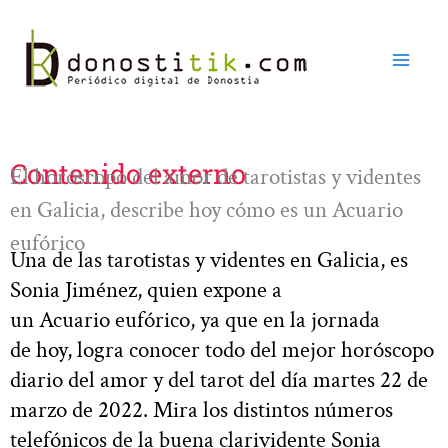
Ir
al
contenido
Contenido externo
El horóscopo del amor de tarotistas y videntes
en Galicia, describe hoy cómo es un Acuario
eufórico
Una de las tarotistas y videntes en Galicia, es
Sonia Jiménez, quien expone a
un Acuario eufórico, ya que en la jornada
de hoy, logra conocer todo del mejor horóscopo
diario del amor y del tarot del día martes 22 de
marzo de 2022. Mira los distintos números
telefónicos de la buena clarividente Sonia