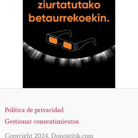
Política de privacidad
Gestionar consentimientos
Copyright 2024. Donostitik.com