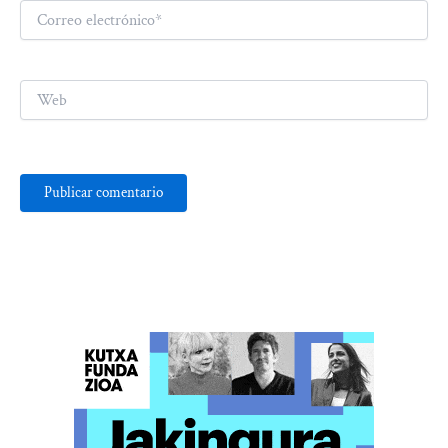
Correo
electrónico*
Web