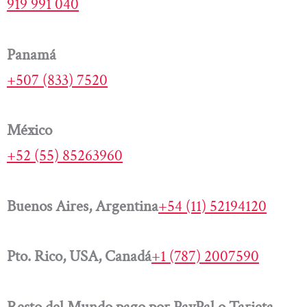
919 991 040
Panamá
+507 (833) 7520
México
+52 (55) 85263960
Buenos Aires, Argentina
+54 (11) 52194120
Pto. Rico, USA, Canadá
+1 (787) 2007590
Resto del Mundo pago por PayPal o Tarjeta