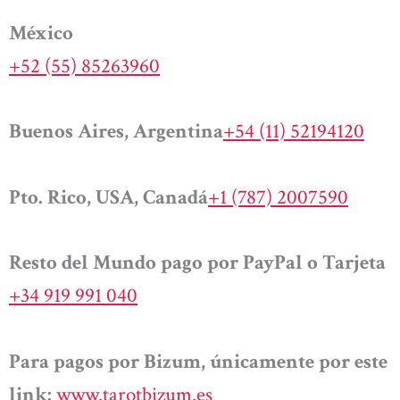
México
+52 (55) 85263960
Buenos Aires, Argentina
+54 (11) 52194120
Pto. Rico, USA, Canadá
+1 (787) 2007590
Resto del Mundo pago por PayPal o Tarjeta
+34 919 991 040
Para pagos por Bizum, únicamente por este
link:
www.tarotbizum.es