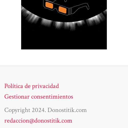
Política de privacidad
Gestionar consentimientos
Copyright 2024. Donostitik.com
redaccion@donostitik.com