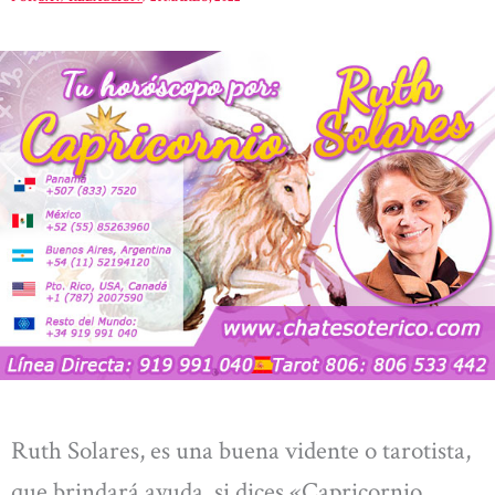
Ruth Solares, es una buena vidente o tarotista,
que brindará ayuda, si dices «Capricornio