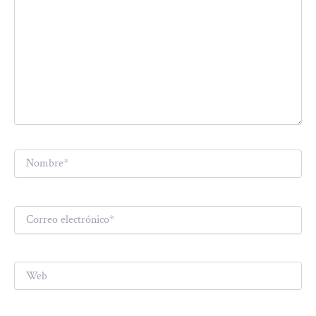
Nombre*
Correo
electrónico*
Web