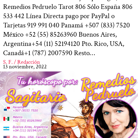
Remedios Pedruelo Tarot 806 Sólo España 806
533 442 Línea Directa pago por PayPal o
Tarjetas 919 991 040 Panamá +507 (833) 7520
México +52 (55) 85263960 Buenos Aires,
Argentina+54 (11) 52194120 Pto. Rico, USA,
Canadá+1 (787) 2007590 Resto…
S. F. / Redacción
13 noviembre, 2022