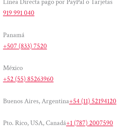
Línea Directa pago por PayPal o Tarjetas
919 991 040
Panamá
+507 (833) 7520
México
+52 (55) 85263960
Buenos Aires, Argentina
+54 (11) 52194120
Pto. Rico, USA, Canadá
+1 (787) 2007590