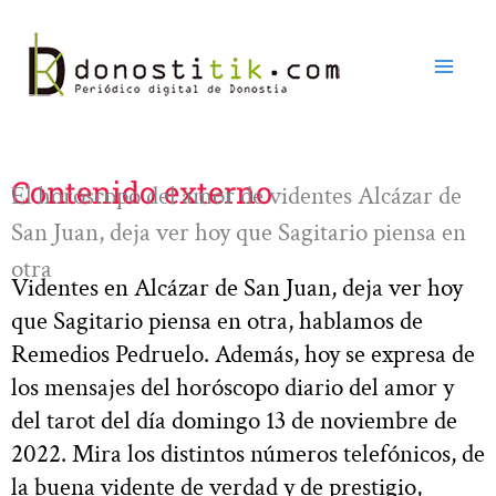
Ir
al
contenido
Contenido externo
El horóscopo del amor de videntes Alcázar de
San Juan, deja ver hoy que Sagitario piensa en
otra
Videntes en Alcázar de San Juan, deja ver hoy
que Sagitario piensa en otra, hablamos de
Remedios Pedruelo. Además, hoy se expresa de
los mensajes del horóscopo diario del amor y
del tarot del día domingo 13 de noviembre de
2022. Mira los distintos números telefónicos, de
la buena vidente de verdad y de prestigio,