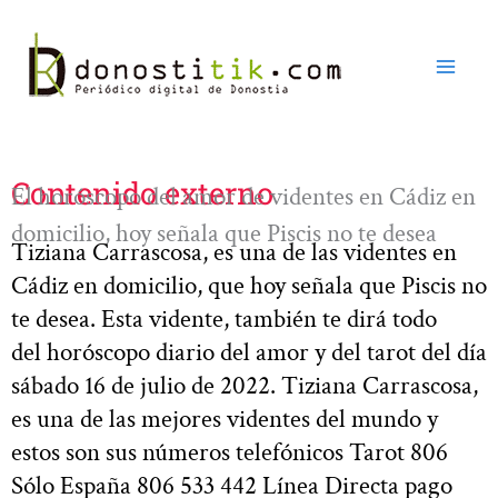
Ir
al
contenido
Contenido externo
El horóscopo del amor de videntes en Cádiz en
domicilio, hoy señala que Piscis no te desea
Tiziana Carrascosa, es una de las videntes en
Cádiz en domicilio, que hoy señala que Piscis no
te desea. Esta vidente, también te dirá todo
del horóscopo diario del amor y del tarot del día
sábado 16 de julio de 2022. Tiziana Carrascosa,
es una de las mejores videntes del mundo y
estos son sus números telefónicos Tarot 806
Sólo España 806 533 442 Línea Directa pago