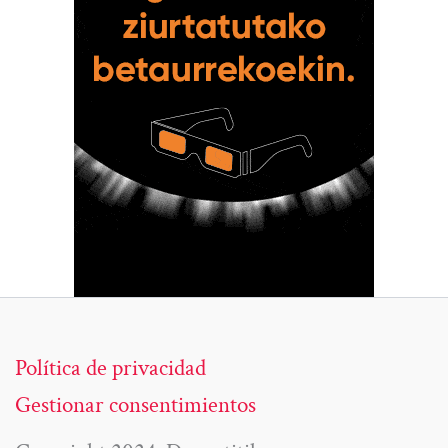
Política de privacidad
Gestionar consentimientos