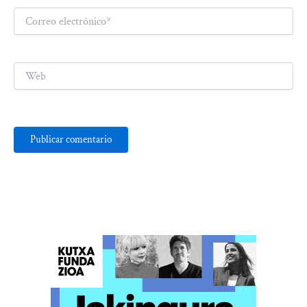
Correo
electrónico*
Web