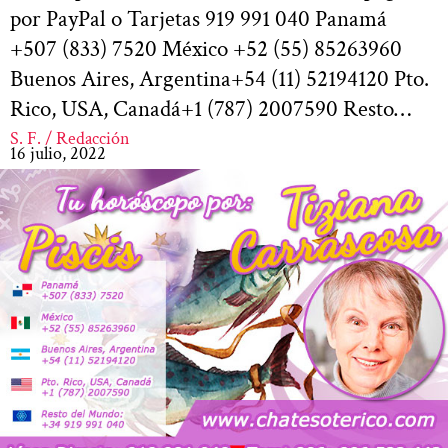
por PayPal o Tarjetas 919 991 040 Panamá
+507 (833) 7520 México +52 (55) 85263960
Buenos Aires, Argentina+54 (11) 52194120 Pto.
Rico, USA, Canadá+1 (787) 2007590 Resto…
S. F. / Redacción
16 julio, 2022