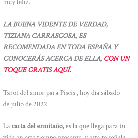
muy feliz.
LA BUENA VIDENTE DE VERDAD,
TIZIANA CARRASCOSA, ES
RECOMENDADA EN TODA ESPAÑA Y
CONOCERÁS ACERCA DE ELLA,
CON UN
TOQUE GRATIS AQUÍ.
Tarot del amor para Piscis , hoy día sábado
de julio de 2022
La
carta del ermitaño,
es la que llega para tu
vida en este tiempo presente, y esta te señala