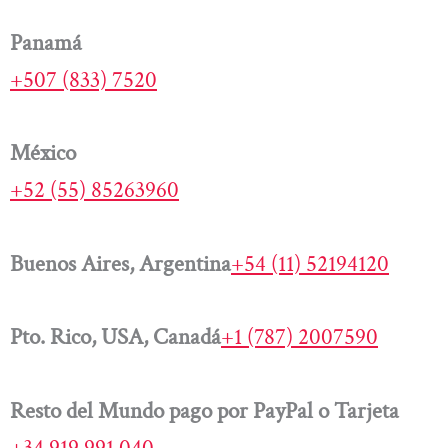
Panamá
+507 (833) 7520
México
+52 (55) 85263960
Buenos Aires, Argentina
+54 (11) 52194120
Pto. Rico, USA, Canadá
+1 (787) 2007590
Resto del Mundo pago por PayPal o Tarjeta
+34 919 991 040