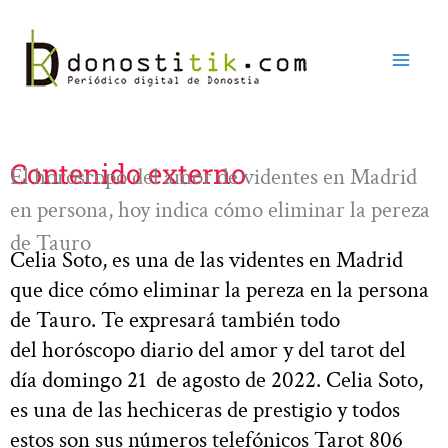
Ir
al
contenido
Contenido externo
El horóscopo del amor de videntes en Madrid
en persona, hoy indica cómo eliminar la pereza
de Tauro
Celia Soto, es una de las videntes en Madrid
que dice cómo eliminar la pereza en la persona
de Tauro. Te expresará también todo
del horóscopo diario del amor y del tarot del
día domingo 21 de agosto de 2022. Celia Soto,
es una de las hechiceras de prestigio y todos
estos son sus números telefónicos Tarot 806