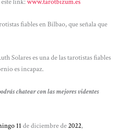
este link:
www.tarotbizum.es
rotistas fiables en Bilbao, que señala que
h Solares es una de las tarotistas fiables
rnio es incapaz.
ás chatear con las mejores videntes
mingo 11
de diciembre de
2022
,