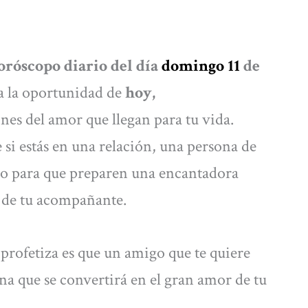
oróscopo diario del día
domingo 11
de
a la oportunidad de
hoy,
nes del amor que llegan para tu vida.
 si estás en una relación, una persona de
ndo para que preparen una encantadora
a de tu acompañante.
se profetiza es que un amigo que te quiere
na que se convertirá en el gran amor de tu