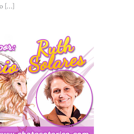
do […]