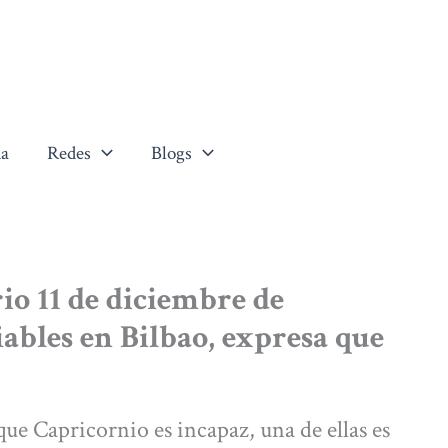
a
Redes
Blogs
io 11 de diciembre de
fiables en Bilbao, expresa que
 que Capricornio es incapaz, una de ellas es