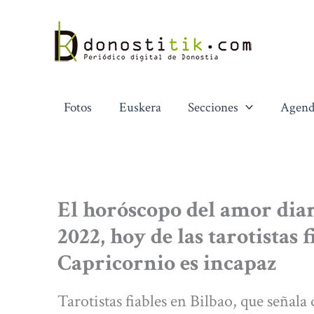
Ir
al
contenido
Fotos
Euskera
Secciones
Agend
El horóscopo del amor diar
2022, hoy de las tarotistas 
Capricornio es incapaz
Tarotistas fiables en Bilbao, que señala