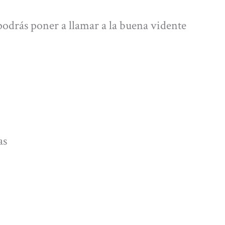
podrás poner a llamar a la buena vidente
as