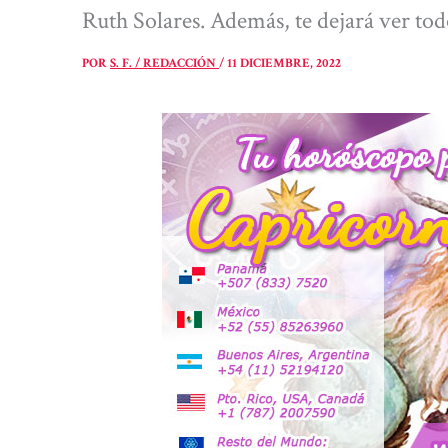
Ruth Solares. Además, te dejará ver to
POR
S. F. / REDACCIÓN
/
11 DICIEMBRE, 2022