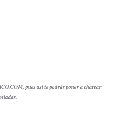
O.COM, pues así te podrás poner a chatear
emiadas.