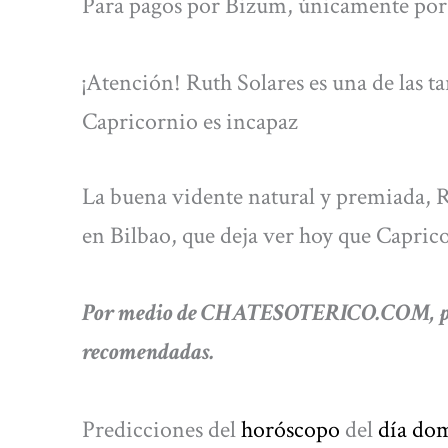
Para pagos por Bizum, únicamente por 
¡Atención! Ruth Solares es una de las ta
Capricornio es incapaz
La buena vidente natural y premiada, Rut
en Bilbao, que deja ver hoy que Caprico
Por medio de CHATESOTERICO.COM, podr
recomendadas.
Predicciones del
horóscopo
del
día do