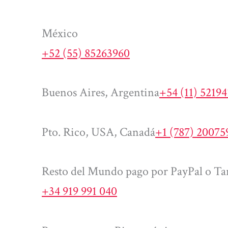
México
+52 (55) 85263960
Buenos Aires, Argentina
+54 (11) 5219
Pto. Rico, USA, Canadá
+1 (787) 20075
Resto del Mundo pago por PayPal o Tar
+34 919 991 040