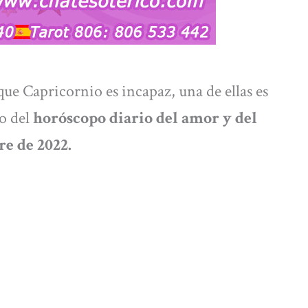
 que Capricornio es incapaz, una de ellas es
do del
horóscopo diario del amor y del
re
de 2022.