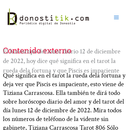
Ir
al
contenido
Contenido externo
El horóscopo del amor diario 12 de diciembre
de 2022, hoy dice qué significa en el tarot la
rueda dela fortuna y que Piscis es impaciente
Qué significa en el tarot la rueda dela fortuna y
deja ver que Piscis es impaciente, esto viene de
Tiziana Carrascosa. Ella también te dirá todo
sobre horóscopo diario del amor y del tarot del
día lunes 12 de diciembre de 2022. Mira todos
los números de teléfono de la vidente sin
gabinete, Tiziana Carrascosa Tarot 806 Sólo