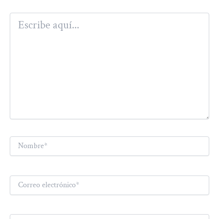
Escribe
aquí...
Nombre*
Correo
electrónico*
Web