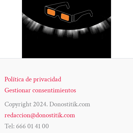
Política de privacidad
Gestionar consentimientos
Copyright 2024. Donostitik.com
redaccion@donostitik.com
Tel: 666 01 41 00