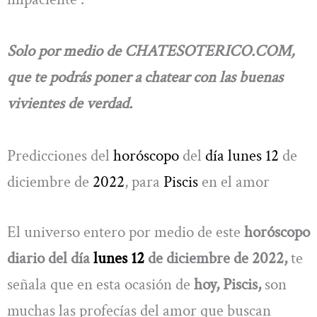
Solo por medio de CHATESOTERICO.COM,
que te podrás poner a chatear con las buenas
vivientes de verdad.
Predicciones del
horóscopo
del
día lunes 12
de
diciembre de
2022
, para
Piscis
en el amor
El universo entero por medio de este
horóscopo
diario del día
lunes 12
de diciembre de 2022,
te
señala que en esta ocasión de
hoy, Piscis,
son
muchas las profecías del amor que buscan