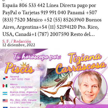
España 806 533 442 Línea Directa pago por
PayPal o Tarjetas 919 991 040 Panamá +507
(833) 7520 México +52 (55) 85263960 Buenos
Aires, Argentina+54 (11) 52194120 Pto. Rico,
USA, Canadá+1 (787) 2007590 Resto del…
S. F. / Redacción
12 diciembre, 2022