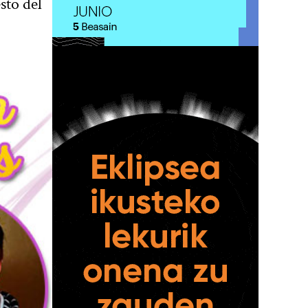
sto del