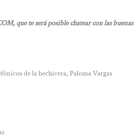
 que te será posible chatear con las buenas
efónicos de la hechicera, Paloma Vargas
as