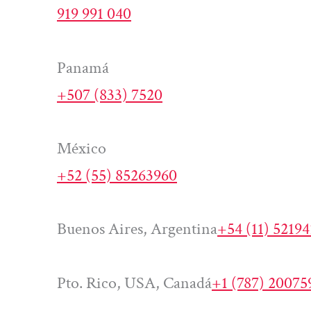
919 991 040
Panamá
+507 (833) 7520
México
+52 (55) 85263960
Buenos Aires, Argentina
+54 (11) 5219
Pto. Rico, USA, Canadá
+1 (787) 20075