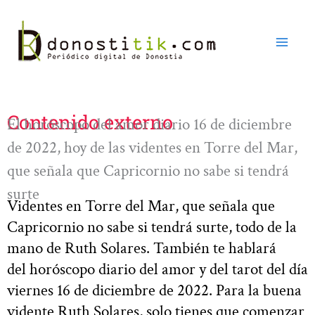
Ir
al
contenido
Contenido externo
El horóscopo del amor diario 16 de diciembre
de 2022, hoy de las videntes en Torre del Mar,
que señala que Capricornio no sabe si tendrá
surte
Videntes en Torre del Mar, que señala que
Capricornio no sabe si tendrá surte, todo de la
mano de Ruth Solares. También te hablará
del horóscopo diario del amor y del tarot del día
viernes 16 de diciembre de 2022. Para la buena
vidente Ruth Solares, solo tienes que comenzar