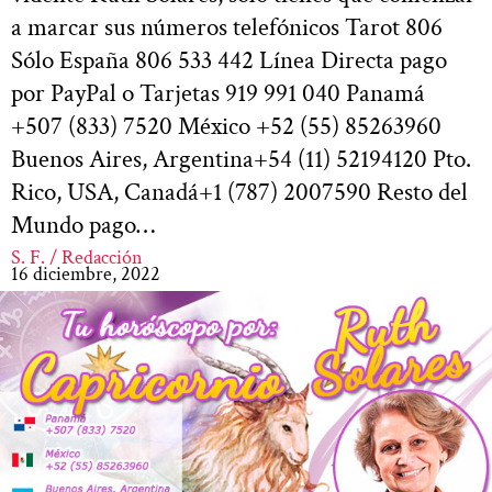
a marcar sus números telefónicos Tarot 806
Sólo España 806 533 442 Línea Directa pago
por PayPal o Tarjetas 919 991 040 Panamá
+507 (833) 7520 México +52 (55) 85263960
Buenos Aires, Argentina+54 (11) 52194120 Pto.
Rico, USA, Canadá+1 (787) 2007590 Resto del
Mundo pago…
S. F. / Redacción
16 diciembre, 2022