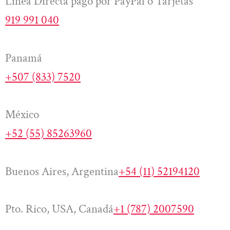
Línea Directa pago por PayPal o Tarjetas
919 991 040
Panamá
+507 (833) 7520
México
+52 (55) 85263960
Buenos Aires, Argentina
+54 (11) 52194120
Pto. Rico, USA, Canadá
+1 (787) 2007590