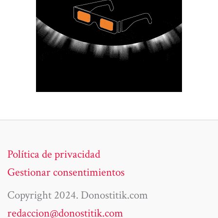
Política de privacidad
Gestionar consentimientos
Copyright 2024. Donostitik.com
redaccion@donostitik.com