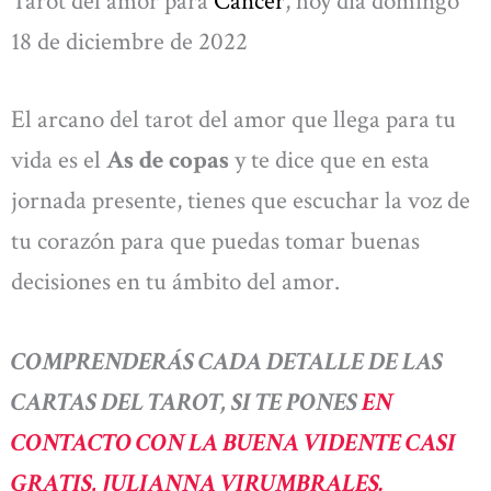
Tarot del amor para
Cáncer
, hoy día domingo
18 de diciembre de 2022
El arcano del tarot del amor que llega para tu
vida es el
As de copas
y te dice que en esta
jornada presente, tienes que escuchar la voz de
tu corazón para que puedas tomar buenas
decisiones en tu ámbito del amor.
COMPRENDERÁS CADA DETALLE DE LAS
CARTAS DEL TAROT, SI TE PONES
EN
CONTACTO CON LA BUENA VIDENTE CASI
GRATIS, JULIANNA VIRUMBRALES.