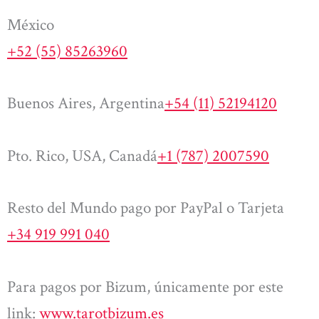
México
+52 (55) 85263960
Buenos Aires, Argentina
+54 (11) 52194120
Pto. Rico, USA, Canadá
+1 (787) 2007590
Resto del Mundo pago por PayPal o Tarjeta
+34 919 991 040
Para pagos por Bizum, únicamente por este
link:
www.tarotbizum.es