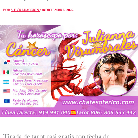
POR
S. F. / REDACCIÓN
/
18 DICIEMBRE, 2022
Tirada de tarot casi gratis con fecha de