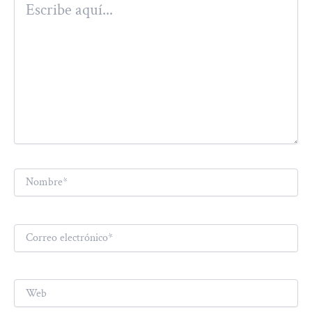
aquí...
Nombre*
Correo
electrónico*
Web