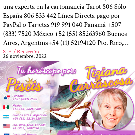
una experta en la cartomancia Tarot 806 Sólo
España 806 533 442 Línea Directa pago por
PayPal o Tarjetas 919 991 040 Panamá +507
(833) 7520 México +52 (55) 85263960 Buenos
Aires, Argentina+54 (11) 52194120 Pto. Rico,…
S. F. / Redacción
26 noviembre, 2022