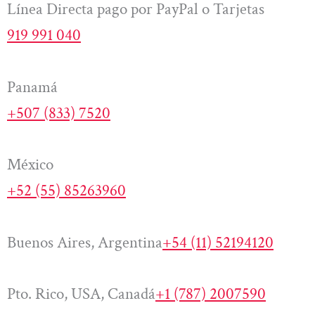
Línea Directa pago por PayPal o Tarjetas
919 991 040
Panamá
+507 (833) 7520
México
+52 (55) 85263960
Buenos Aires, Argentina
+54 (11) 52194120
Pto. Rico, USA, Canadá
+1 (787) 2007590