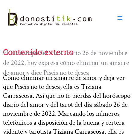
Ir
al
contenido
Contenido externo
El horóscopo del amor diario 26 de noviembre
de 2022, hoy expresa cómo eliminar un amarre
de amor y dice Piscis no te desea
Cómo eliminar un amarre de amor y deja ver
que Piscis no te desea, ella es Tiziana
Carrascosa. Así que no te pierdas del horóscopo
diario del amor y del tarot del día sábado 26 de
noviembre de 2022. Marcando los números
telefónicos a disposición de la buena y certera
vidente y tarotista Tiziana Carrascosa, ella es