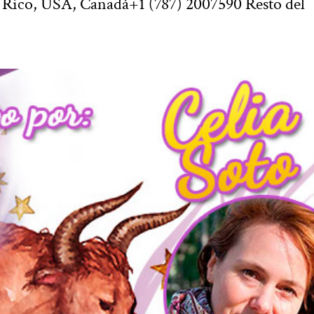
. Rico, USA, Canadá+1 (787) 2007590 Resto del