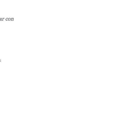
ar con
s