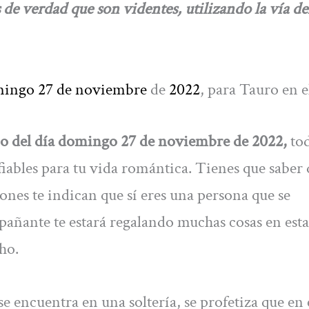
 de verdad que son videntes, utilizando la vía de
mingo 27 de noviembre
de
2022
, para Tauro en 
o del día domingo 27 de noviembre de 2022,
to
 fiables para tu vida romántica. Tienes que saber
iones te indican que sí eres una persona que se
añante te estará regalando muchas cosas en esta
ho.
se encuentra en una soltería, se profetiza que en 