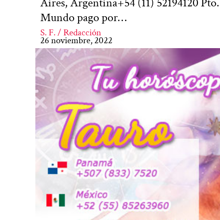
Aires, Argentina+54 (11) 52194120 Pto
Mundo pago por…
S. F. / Redacción
26 noviembre, 2022