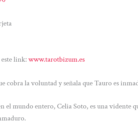
jeta
este link:
www.tarotbizum.es
que cobra la voluntad y señala que Tauro es inma
en el mundo entero, Celia Soto, es una vidente q
inmaduro.