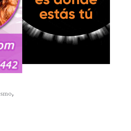
mismo
,