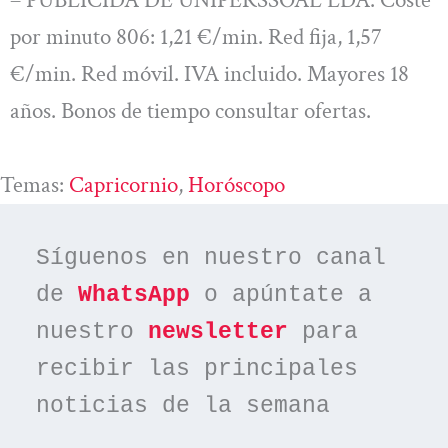
– PUBLICIDA DE UNIPERSSOAL LDA. Coste
por minuto 806: 1,21 €/min. Red fija, 1,57
€/min. Red móvil. IVA incluido. Mayores 18
años. Bonos de tiempo consultar ofertas.
Temas:
Capricornio
, 
Horóscopo
Síguenos en nuestro canal 
de 
WhatsApp
 o apúntate a 
nuestro 
newsletter
 para 
recibir las principales 
noticias de la semana