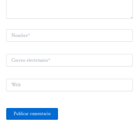
Nombre*
Correo
electrónico*
Web