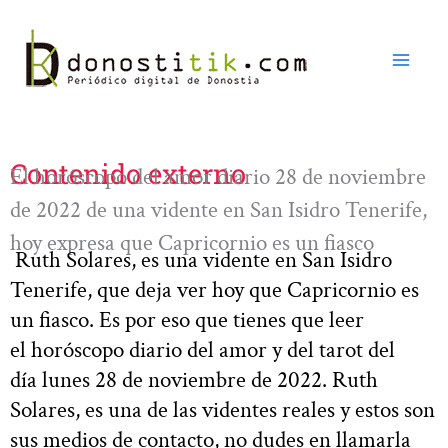
Ir
al
contenido
Contenido externo
El horóscopo del amor diario 28 de noviembre
de 2022 de una vidente en San Isidro Tenerife,
hoy expresa que Capricornio es un fiasco
Ruth Solares, es una vidente en San Isidro
Tenerife, que deja ver hoy que Capricornio es
un fiasco. Es por eso que tienes que leer
el horóscopo diario del amor y del tarot del
día lunes 28 de noviembre de 2022. Ruth
Solares, es una de las videntes reales y estos son
sus medios de contacto, no dudes en llamarla