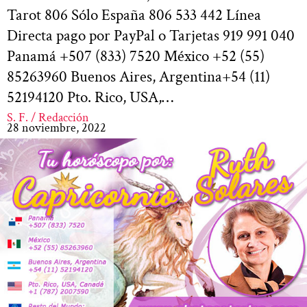
Tarot 806 Sólo España 806 533 442 Línea
Directa pago por PayPal o Tarjetas 919 991 040
Panamá +507 (833) 7520 México +52 (55)
85263960 Buenos Aires, Argentina+54 (11)
52194120 Pto. Rico, USA,…
S. F. / Redacción
28 noviembre, 2022