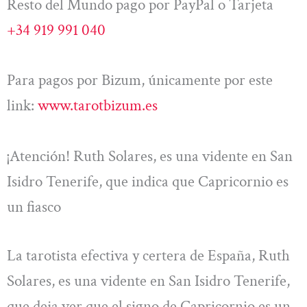
Resto del Mundo pago por PayPal o Tarjeta
+34 919 991 040
Para pagos por Bizum, únicamente por este
link:
www.tarotbizum.es
¡Atención! Ruth Solares, es una vidente en San
Isidro Tenerife, que indica que Capricornio es
un fiasco
La tarotista efectiva y certera de España, Ruth
Solares, es una vidente en San Isidro Tenerife,
que deja ver que el signo de Capricornio es un