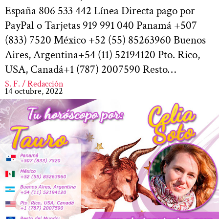
España 806 533 442 Línea Directa pago por
PayPal o Tarjetas 919 991 040 Panamá +507
(833) 7520 México +52 (55) 85263960 Buenos
Aires, Argentina+54 (11) 52194120 Pto. Rico,
USA, Canadá+1 (787) 2007590 Resto…
S. F. / Redacción
14 octubre, 2022