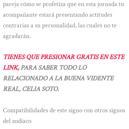
pareja cómo se profetiza que en esta jornada tu
acompañante estará presentando actitudes
contrarias a su personalidad, las cuales no te
agradarán.
TIENES QUE PRESIONAR GRATIS EN ESTE
LINK,
PARA SABER TODO LO
RELACIONADO A LA BUENA VIDENTE
REAL, CELIA SOTO.
Compatibilidades de este signo con otros signos
del zodíaco