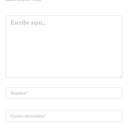
Escribe
aquí...
Nombre*
Correo
electrónico*