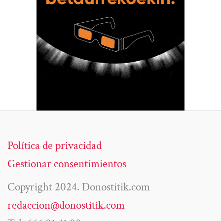
Política de privacidad
Gestionar consentimientos
Copyright 2024. Donostitik.com
redaccion@donostitik.com