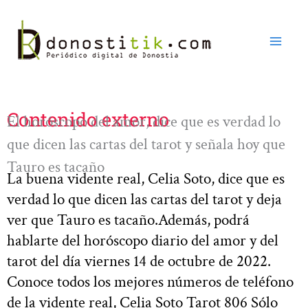
Ir
al
contenido
Contenido externo
El horóscopo del amor, dice que es verdad lo
que dicen las cartas del tarot y señala hoy que
Tauro es tacaño
La buena vidente real, Celia Soto, dice que es
verdad lo que dicen las cartas del tarot y deja
ver que Tauro es tacaño.Además, podrá
hablarte del horóscopo diario del amor y del
tarot del día viernes 14 de octubre de 2022.
Conoce todos los mejores números de teléfono
de la vidente real, Celia Soto Tarot 806 Sólo