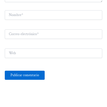
Nombre*
Correo
electrónico*
Web