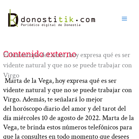
Ir
al
contenido
Contenido externo
El horóscopo del amor, hoy expresa qué es ser
vidente natural y que no se puede trabajar con
Virgo
Marta de la Vega, hoy expresa qué es ser
vidente natural y que no se puede trabajar con
Virgo. Además, te señalará lo mejor
del horóscopo diario del amor y del tarot del
día miércoles 10 de agosto de 2022. Marta de la
Vega, te brinda estos números telefónicos para
que la consultes en todo momento que desees