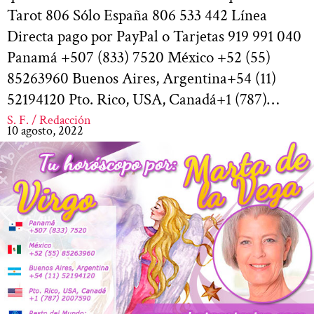
Tarot 806 Sólo España 806 533 442 Línea
Directa pago por PayPal o Tarjetas 919 991 040
Panamá +507 (833) 7520 México +52 (55)
85263960 Buenos Aires, Argentina+54 (11)
52194120 Pto. Rico, USA, Canadá+1 (787)…
S. F. / Redacción
10 agosto, 2022