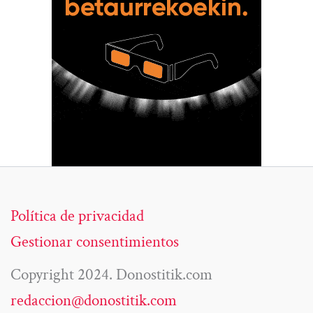
Política de privacidad
Gestionar consentimientos
Copyright 2024. Donostitik.com
redaccion@donostitik.com