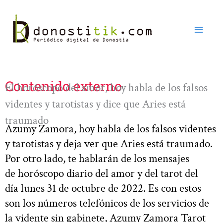
Ir
al
contenido
Contenido externo
El horóscopo del amor, hoy habla de los falsos
videntes y tarotistas y dice que Aries está
traumado
Azumy Zamora, hoy habla de los falsos videntes
y tarotistas y deja ver que Aries está traumado.
Por otro lado, te hablarán de los mensajes
de horóscopo diario del amor y del tarot del
día lunes 31 de octubre de 2022. Es con estos
son los números telefónicos de los servicios de
la vidente sin gabinete, Azumy Zamora Tarot