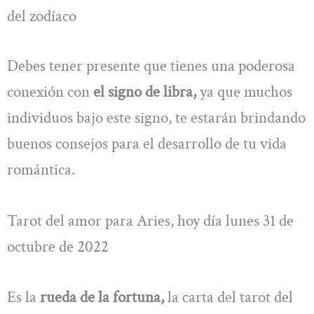
del zodíaco
Debes tener presente que tienes una poderosa
conexión con
el signo de libra,
ya que muchos
individuos bajo este signo, te estarán brindando
buenos consejos para el desarrollo de tu vida
romántica.
Tarot del amor para Aries, hoy día lunes 31 de
octubre de 2022
Es la
rueda de la fortuna,
la carta del tarot del