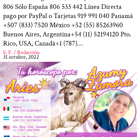
806 Sólo España 806 533 442 Línea Directa
pago por PayPal o Tarjetas 919 991 040 Panamá
+507 (833) 7520 México +52 (55) 85263960
Buenos Aires, Argentina+54 (11) 52194120 Pto.
Rico, USA, Canadá+1 (787)…
S. F. / Redacción
31 octubre, 2022