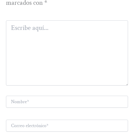
marcados con
*
Escribe
aquí...
Nombre*
Correo
electrónico*