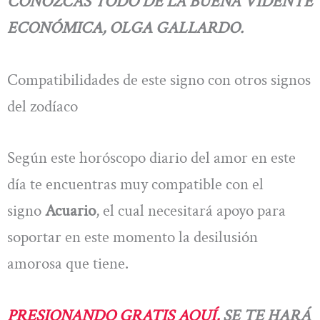
CONOZCAS TODO DE LA BUENA VIDENTE
ECONÓMICA, OLGA GALLARDO.
Compatibilidades de este signo con otros signos
del zodíaco
Según este horóscopo diario del amor en este
día te encuentras muy compatible con el
signo
Acuario
, el cual necesitará apoyo para
soportar en este momento la desilusión
amorosa que tiene.
PRESIONANDO GRATIS AQUÍ,
SE TE HARÁ