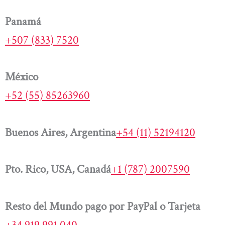
Panamá
+507 (833) 7520
México
+52 (55) 85263960
Buenos Aires, Argentina
+54 (11) 52194120
Pto. Rico, USA, Canadá
+1 (787) 2007590
Resto del Mundo pago por PayPal o Tarjeta
+34 919 991 040