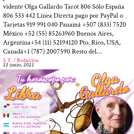
vidente Olga Gallardo Tarot 806 Sólo España
806 533 442 Línea Directa pago por PayPal o
Tarjetas 919 991 040 Panamá +507 (833) 7520
México +52 (55) 85263960 Buenos Aires,
Argentina+54 (11) 52194120 Pto. Rico, USA,
Canadá+1 (787) 2007590 Resto del…
S. F. / Redacción
22 junio, 2022