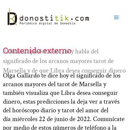
Ir
al
contenido
Contenido externo
El horóscopo del amor, hoy habla del
significado de los arcanos mayores tarot de
Marsella y de que Libra desea conseguir dinero
Olga Gallardo te dice hoy el significado de los
arcanos mayores del tarot de Marsella y
también visualiza que Libra desea conseguir
dinero, estas predicciones la deja ver a través
del horóscopo diario y tarot del amor del
día miércoles 22 de junio de 2022. Comunícate
por medio de estos números de teléfono a la