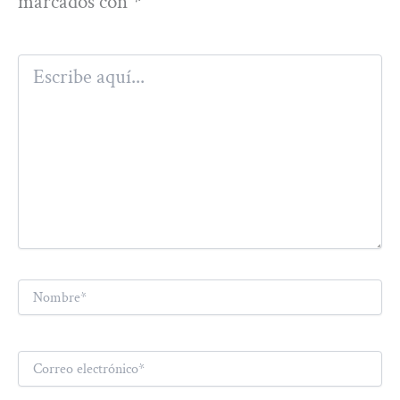
marcados con
*
Escribe
aquí...
Nombre*
Correo
electrónico*