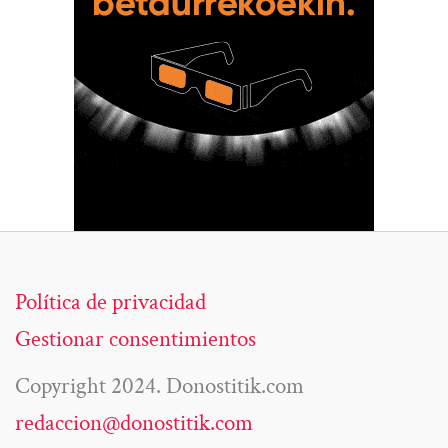
Política de privacidad
Gestionar consentimientos
Copyright 2024. Donostitik.com
redaccion@donostitik.com