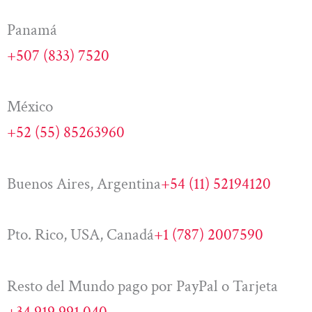
Panamá
+507 (833) 7520
México
+52 (55) 85263960
Buenos Aires, Argentina
+54 (11) 52194120
Pto. Rico, USA, Canadá
+1 (787) 2007590
Resto del Mundo pago por PayPal o Tarjeta
+34 919 991 040