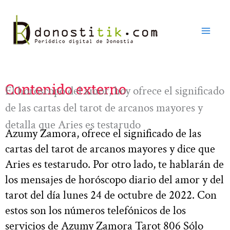
Ir
al
contenido
Contenido externo
El horóscopo del amor, hoy ofrece el significado
de las cartas del tarot de arcanos mayores y
detalla que Aries es testarudo
Azumy Zamora, ofrece el significado de las
cartas del tarot de arcanos mayores y dice que
Aries es testarudo. Por otro lado, te hablarán de
los mensajes de horóscopo diario del amor y del
tarot del día lunes 24 de octubre de 2022. Con
estos son los números telefónicos de los
servicios de Azumy Zamora Tarot 806 Sólo