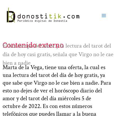
Ir
al
contenido
Contenido externo
El horóscopo del amor y la lectura del tarot del
día de hoy casi gratis, señala que Virgo no le cae
bien a nadie
Marta de la Vega, tiene una oferta, la cual es
una lectura del tarot del día de hoy gratis, ya
que sabe que Virgo no le cae bien a nadie. Para
esto no dejes de ver el horóscopo diario del
amor y del tarot del día miércoles 5 de
octubre de 2022. Es con estos números
telefónicos que puedes llamar a la buena