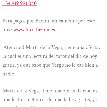
+34 919 991 040
Para pagos por Bizum, únicamente por este
link:
www.tarotbizum.es
¡Atención! Marta de la Vega, tiene una oferta,
la cual es una lectura del tarot del día de hoy
gratis, ya que sabe que Virgo no le cae bien a
nadie
Marta de la Vega, tiene una oferta, la cual es
una lectura del tarot del día de hoy gratis, ya