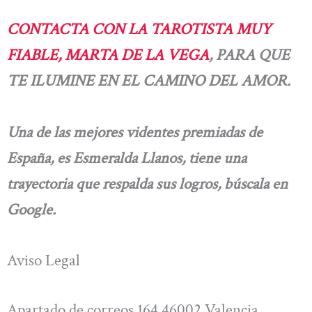
CONTACTA CON LA TAROTISTA MUY
FIABLE, MARTA DE LA VEGA
, PARA QUE
TE ILUMINE EN EL CAMINO DEL AMOR.
Una de las mejores videntes premiadas de
España, es Esmeralda Llanos, tiene una
trayectoria que respalda sus logros,
búscala en
Google.
Aviso Legal
Apartado de correos 164 46002 Valencia.