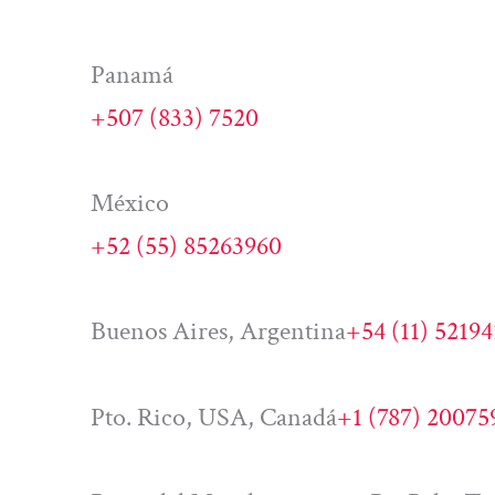
Panamá
+507 (833) 7520
México
+52 (55) 85263960
Buenos Aires, Argentina
+54 (11) 5219
Pto. Rico, USA, Canadá
+1 (787) 20075