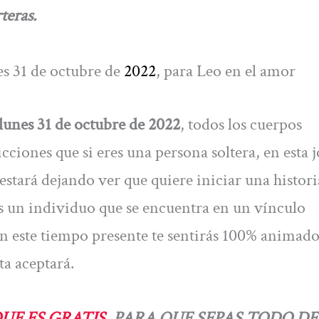
teras.
es 31 de octubre de
2022
, para Leo en el amor
lunes 31 de octubre de 2022
, todos los cuerpos
icciones que si eres una persona soltera, en esta 
estará dejando ver que quiere iniciar una histori
res un individuo que se encuentra en un vínculo
 en este tiempo presente te sentirás 100% animado
ta aceptará.
QUE ES GRATIS,
PARA QUE SEPAS TODO DE