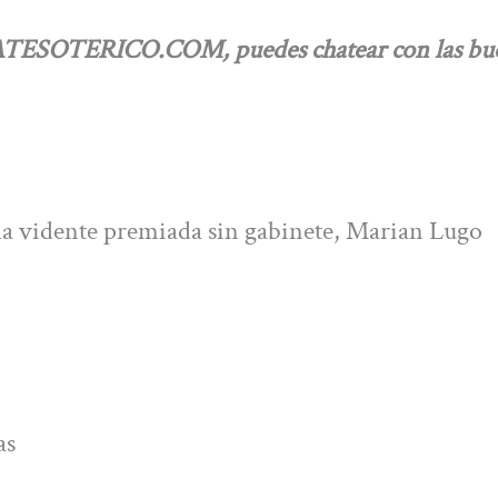
HATESOTERICO.COM, puedes chatear con las bu
 la vidente premiada sin gabinete, Marian Lugo
as