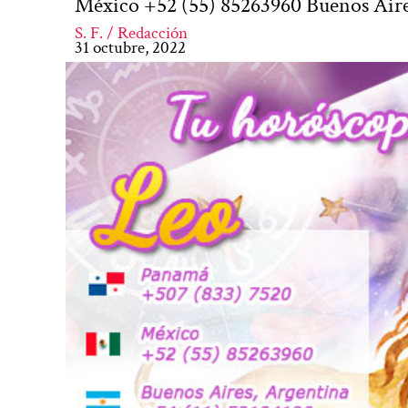
México +52 (55) 85263960 Buenos Aire
S. F. / Redacción
31 octubre, 2022