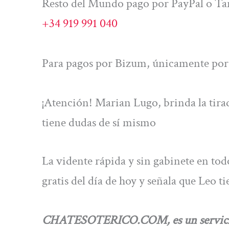
Resto del Mundo pago por PayPal o Tar
+34 919 991 040
Para pagos por Bizum, únicamente por 
¡Atención! Marian Lugo, brinda la tirada
tiene dudas de sí mismo
La vidente rápida y sin gabinete en tod
gratis del día de hoy y señala que Leo t
CHATESOTERICO.COM, es un servicio de