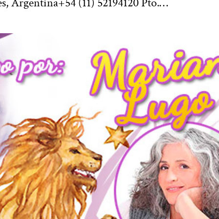
s, Argentina+54 (11) 52194120 Pto.…