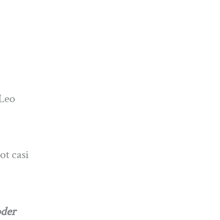
 Leo
ot casi
oder