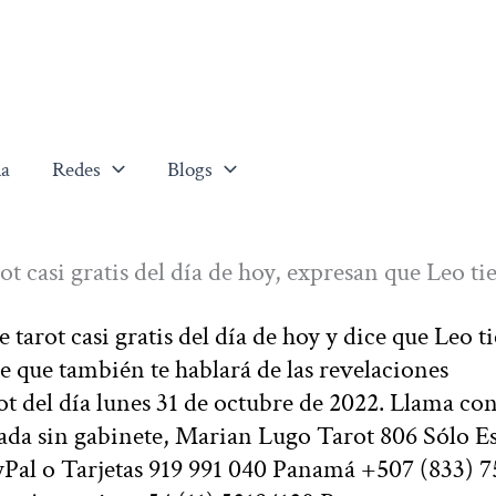
a
Redes
Blogs
ot casi gratis del día de hoy, expresan que Leo ti
 tarot casi gratis del día de hoy y dice que Leo t
e que también te hablará de las revelaciones
ot del día lunes 31 de octubre de 2022. Llama con
iada sin gabinete, Marian Lugo Tarot 806 Sólo E
yPal o Tarjetas 919 991 040 Panamá +507 (833) 