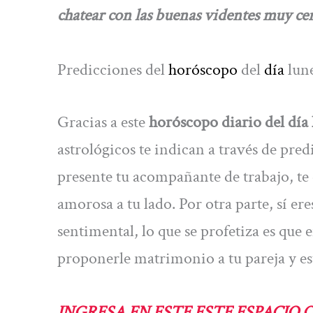
chatear con las buenas videntes muy cer
Predicciones del
horóscopo
del
día
lun
Gracias a este
horóscopo diario del día 
astrológicos te indican a través de pred
presente tu acompañante de trabajo, te 
amorosa a tu lado. Por otra parte, sí e
sentimental, lo que se profetiza es que
proponerle matrimonio a tu pareja y es
INGRESA EN ESTE ESTE ESPACIO 