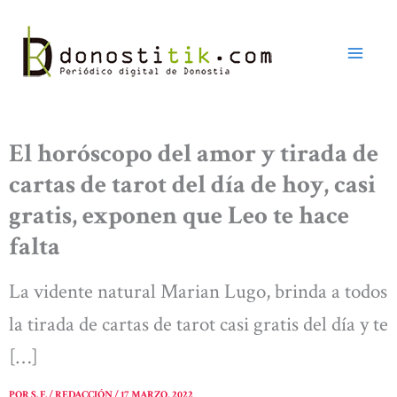
Ir
al
contenido
El horóscopo del amor y tirada de
cartas de tarot del día de hoy, casi
gratis, exponen que Leo te hace
falta
La vidente natural Marian Lugo, brinda a todos
la tirada de cartas de tarot casi gratis del día y te
[…]
POR
S. F. / REDACCIÓN
/
17 MARZO, 2022