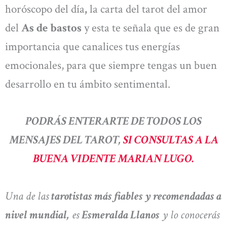
horóscopo del día
,
la carta del tarot del amor
del
As de bastos
y esta te señala que es de gran
importancia que canalices tus energías
emocionales, para que siempre tengas un buen
desarrollo en tu ámbito sentimental.
PODRÁS ENTERARTE DE TODOS LOS
MENSAJES DEL TAROT,
SI CONSULTAS A LA
BUENA VIDENTE MARIAN LUGO.
Una de las
tarotistas más fiables y recomendadas a
nivel mundial,
es
Esmeralda Llanos
y lo conocerás