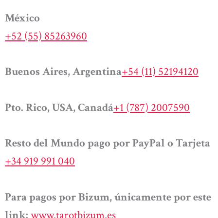
México
+52 (55) 85263960
Buenos Aires, Argentina
+54 (11) 52194120
Pto. Rico, USA, Canadá
+1 (787) 2007590
Resto del Mundo pago por PayPal o Tarjeta
+34 919 991 040
Para pagos por Bizum, únicamente por este
link:
www.tarotbizum.es