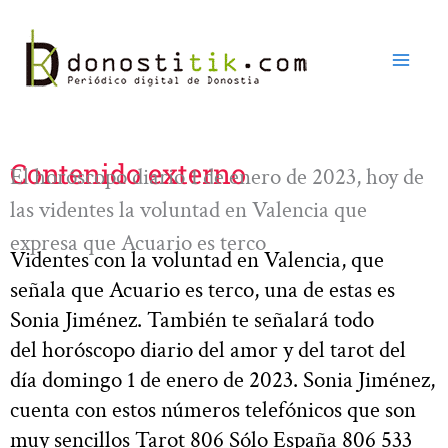
Ir
al
contenido
Contenido externo
El horóscopo diario 1 de enero de 2023, hoy de
las videntes la voluntad en Valencia que
expresa que Acuario es terco
Videntes con la voluntad en Valencia, que
señala que Acuario es terco, una de estas es
Sonia Jiménez. También te señalará todo
del horóscopo diario del amor y del tarot del
día domingo 1 de enero de 2023. Sonia Jiménez,
cuenta con estos números telefónicos que son
muy sencillos Tarot 806 Sólo España 806 533