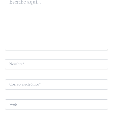
aquí...
Nombre*
Correo
electrónico*
Web