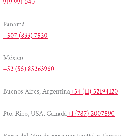
919 991 040
Panamá
+507 (833) 7520
México
+52 (55) 85263960
Buenos Aires, Argentina
+54 (11) 52194120
Pto. Rico, USA, Canadá
+1 (787) 2007590
Resto del Mundo pago por PayPal o Tarjeta