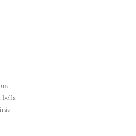
 un
 bella
irás