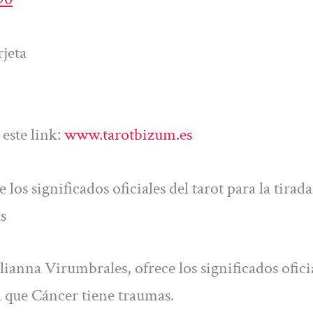
jeta
este link:
www.tarotbizum.es
os significados oficiales del tarot para la tirada
s
ulianna Virumbrales, ofrece los significados ofici
la que Cáncer tiene traumas.