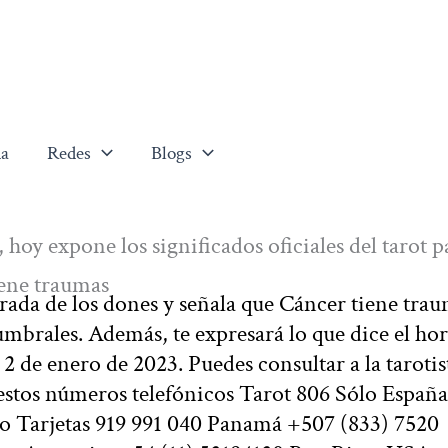
a
Redes
Blogs
hoy expone los significados oficiales del tarot p
iene traumas
 tirada de los dones y señala que Cáncer tiene tra
umbrales. Además, te expresará lo que dice el ho
 2 de enero de 2023. Puedes consultar a la tarotis
estos números telefónicos Tarot 806 Sólo Españ
 o Tarjetas 919 991 040 Panamá +507 (833) 7520