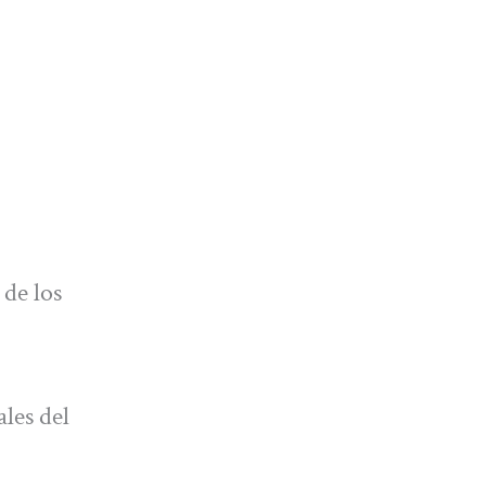
 de los
ales del