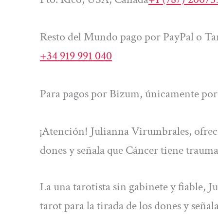
Resto del Mundo pago por PayPal o Tar
+34 919 991 040
Para pagos por Bizum, únicamente por 
¡Atención! Julianna Virumbrales, ofrece l
dones y señala que Cáncer tiene trauma
La una tarotista sin gabinete y fiable, J
tarot para la tirada de los dones y seña