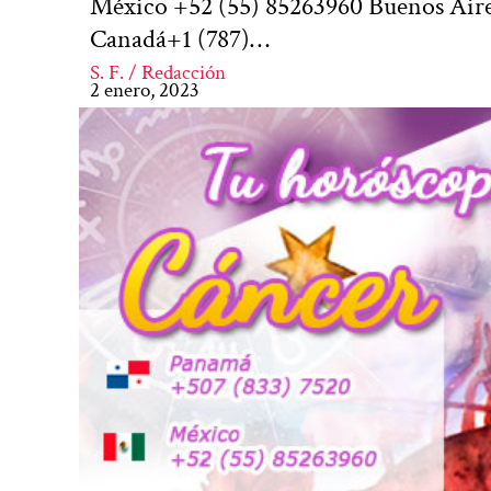
México +52 (55) 85263960 Buenos Aire
Canadá+1 (787)…
S. F. / Redacción
2 enero, 2023