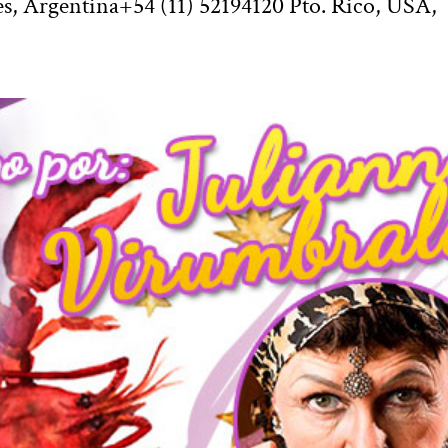
s, Argentina+54 (11) 52194120 Pto. Rico, USA,