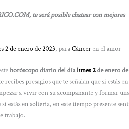
O.COM, te será posible chatear con mejores
es 2 de enero de 2023
, para
Cáncer
en el amor
este
horóscopo diario del día
lunes 2
de enero de
e recibes presagios que te señalan que si estás en
 empezar a vivir con su acompañante y formar una
si estás en soltería, en este tiempo presente sent
e trabajo.