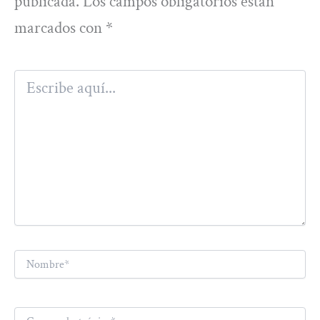
publicada.
Los campos obligatorios están
marcados con
*
Escribe
aquí...
Nombre*
Correo