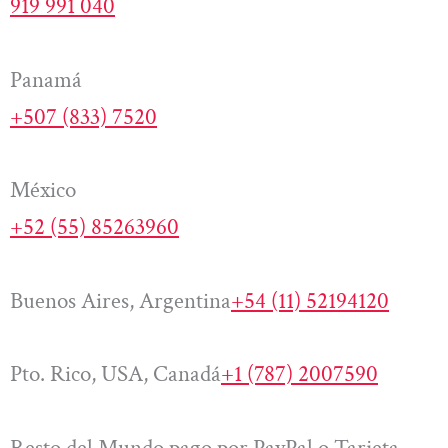
919 991 040
Panamá
+507 (833) 7520
México
+52 (55) 85263960
Buenos Aires, Argentina
+54 (11) 52194120
Pto. Rico, USA, Canadá
+1 (787) 2007590
Resto del Mundo pago por PayPal o Tarjeta