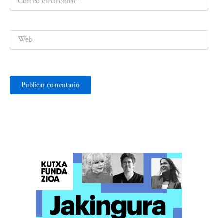
electrónico*
Web