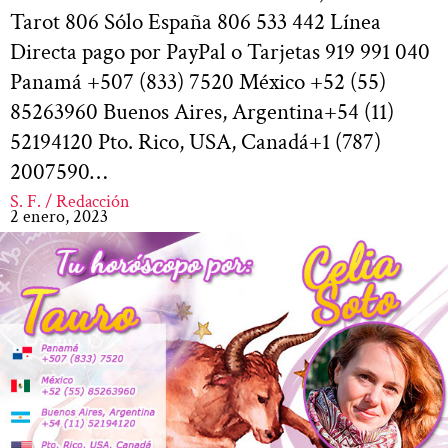
Tarot 806 Sólo España 806 533 442 Línea
Directa pago por PayPal o Tarjetas 919 991 040
Panamá +507 (833) 7520 México +52 (55)
85263960 Buenos Aires, Argentina+54 (11)
52194120 Pto. Rico, USA, Canadá+1 (787)
2007590…
S. F. / Redacción
2 enero, 2023