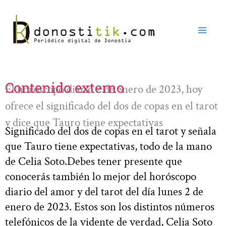
Ir
al
contenido
Contenido externo
El horóscopo diario 2 de enero de 2023, hoy
ofrece el significado del dos de copas en el tarot
y dice que Tauro tiene expectativas
Significado del dos de copas en el tarot y señala
que Tauro tiene expectativas, todo de la mano
de Celia Soto.Debes tener presente que
conocerás también lo mejor del horóscopo
diario del amor y del tarot del día lunes 2 de
enero de 2023. Estos son los distintos números
telefónicos de la vidente de verdad, Celia Soto