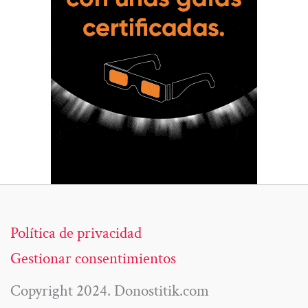
Política de privacidad
Gestionar consentimientos
Copyright 2024. Donostitik.com