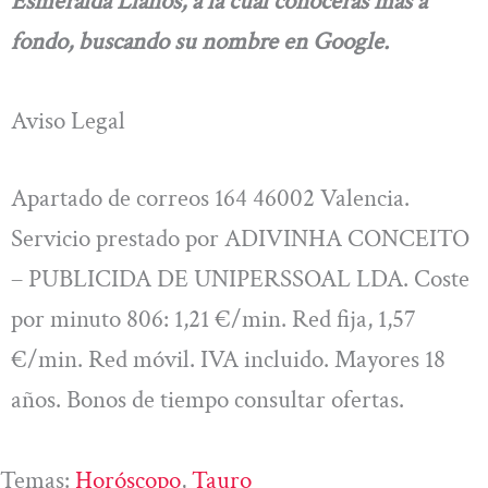
Esmeralda Llanos, a la cual conocerás más a
fondo, buscando su nombre en Google.
Aviso Legal
Apartado de correos 164 46002 Valencia.
Servicio prestado por ADIVINHA CONCEITO
– PUBLICIDA DE UNIPERSSOAL LDA. Coste
por minuto 806: 1,21 €/min. Red fija, 1,57
€/min. Red móvil. IVA incluido. Mayores 18
años. Bonos de tiempo consultar ofertas.
Temas:
Horóscopo
, 
Tauro