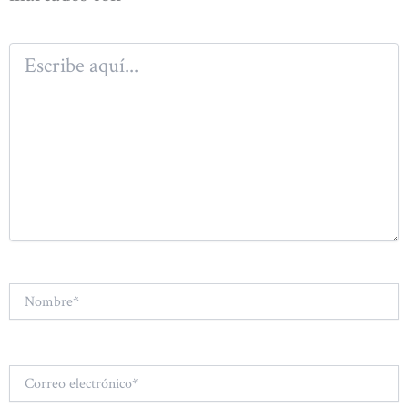
Escribe
aquí...
Nombre*
Correo
electrónico*