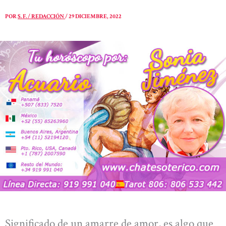
POR
S. F. / REDACCIÓN
/
29 DICIEMBRE, 2022
Significado de un amarre de amor, es algo que