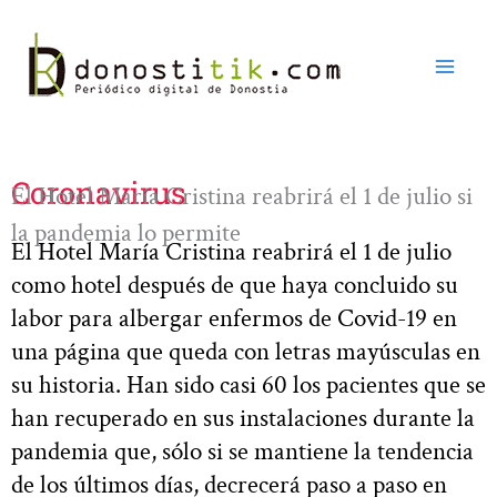
Ir
al
contenido
Coronavirus
El Hotel María Cristina reabrirá el 1 de julio si
la pandemia lo permite
El Hotel María Cristina reabrirá el 1 de julio
como hotel después de que haya concluido su
labor para albergar enfermos de Covid-19 en
una página que queda con letras mayúsculas en
su historia. Han sido casi 60 los pacientes que se
han recuperado en sus instalaciones durante la
pandemia que, sólo si se mantiene la tendencia
de los últimos días, decrecerá paso a paso en