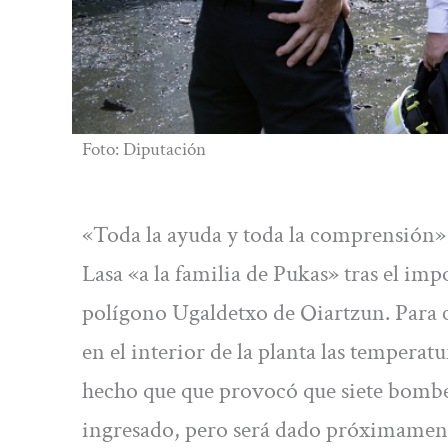
Foto: Diputación
«Toda la ayuda y toda la comprensión»
Lasa «a la familia de Pukas» tras el imp
polígono Ugaldetxo de Oiartzun. Para c
en el interior de la planta las temperatu
hecho que que provocó que siete bombe
ingresado, pero será dado próximament