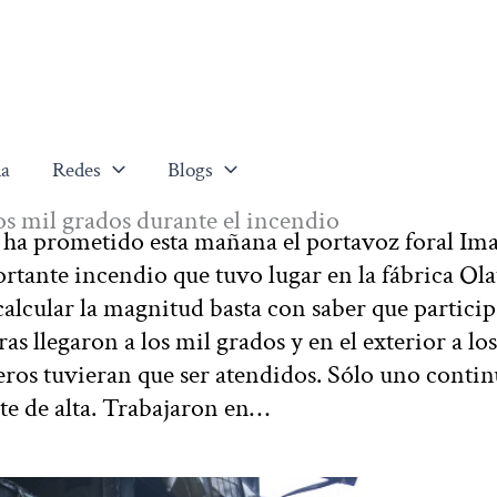
a
Redes
Blogs
los mil grados durante el incendio
 ha prometido esta mañana el portavoz foral Im
ortante incendio que tuvo lugar en la fábrica Ola
alcular la magnitud basta con saber que partici
ras llegaron a los mil grados y en el exterior a lo
ros tuvieran que ser atendidos. Sólo uno contin
e de alta. Trabajaron en…