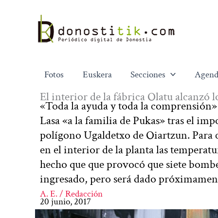
Ir
al
contenido
Fotos
Euskera
Secciones
Agend
El interior de la fábrica Olatu alcanzó 
«Toda la ayuda y toda la comprensión»
Lasa «a la familia de Pukas» tras el imp
polígono Ugaldetxo de Oiartzun. Para c
en el interior de la planta las temperatu
hecho que que provocó que siete bombe
ingresado, pero será dado próximament
A. E. / Redacción
20 junio, 2017