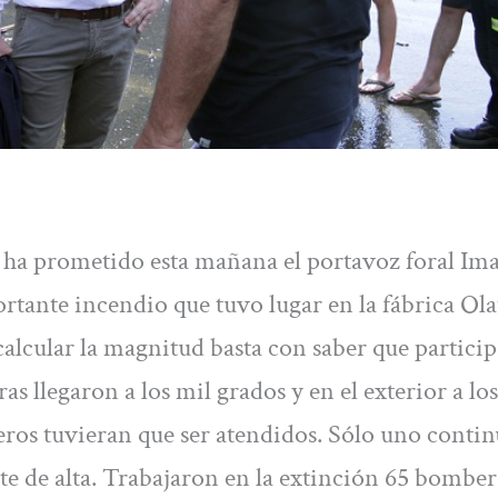
 ha prometido esta mañana el portavoz foral Im
ortante incendio que tuvo lugar en la fábrica Ola
alcular la magnitud basta con saber que partici
ras llegaron a los mil grados y en el exterior a lo
ros tuvieran que ser atendidos. Sólo uno contin
e de alta. Trabajaron en la extinción 65 bomber