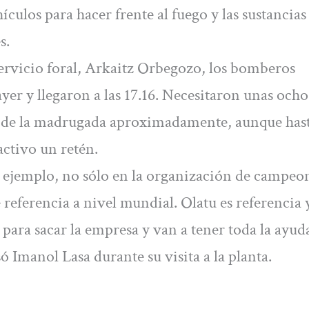
culos para hacer frente al fuego y las sustancias
s.
servicio foral, Arkaitz Orbegozo, los bomberos
 ayer y llegaron a las 17.16. Necesitaron unas och
na de la madrugada aproximadamente, aunque hast
activo un retén.
 ejemplo, no sólo en la organización de campeo
 referencia a nivel mundial. Olatu es referencia 
para sacar la empresa y van a tener toda la ayuda
Imanol Lasa durante su visita a la planta.