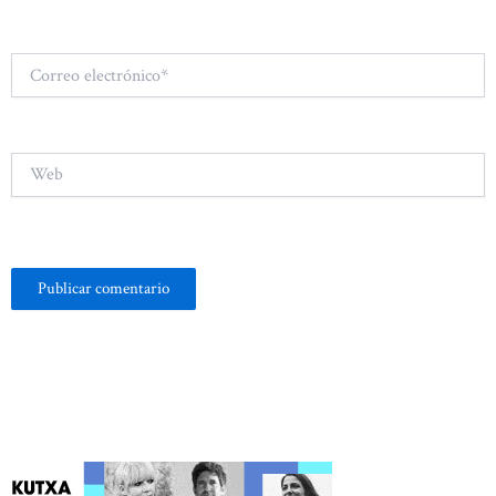
Correo
electrónico*
Web