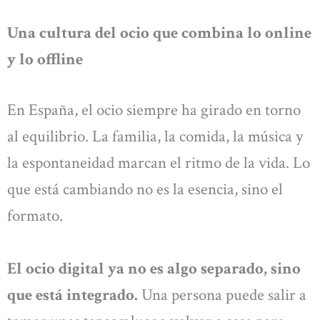
Una cultura del ocio que combina lo online
y lo offline
En España, el ocio siempre ha girado en torno
al equilibrio. La familia, la comida, la música y
la espontaneidad marcan el ritmo de la vida. Lo
que está cambiando no es la esencia, sino el
formato.
El ocio digital ya no es algo separado, sino
que está integrado.
Una persona puede salir a