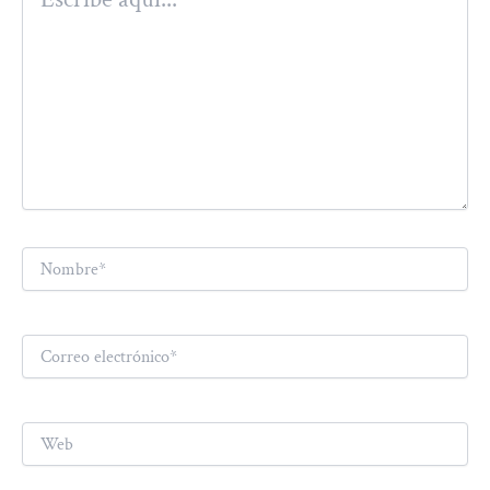
aquí...
Nombre*
Correo
electrónico*
Web