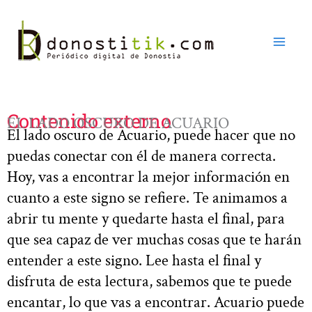
Ir
al
contenido
Contenido externo
EL LADO OSCURO DE ACUARIO
El lado oscuro de Acuario, puede hacer que no
puedas conectar con él de manera correcta.
Hoy, vas a encontrar la mejor información en
cuanto a este signo se refiere. Te animamos a
abrir tu mente y quedarte hasta el final, para
que sea capaz de ver muchas cosas que te harán
entender a este signo. Lee hasta el final y
disfruta de esta lectura, sabemos que te puede
encantar, lo que vas a encontrar. Acuario puede