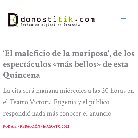
Ir
al
contenido
‘El maleficio de la mariposa’, de los
espectáculos «más bellos» de esta
Quincena
La cita será mañana miércoles a las 20 horas en
el Teatro Victoria Eugenia y el público
respondió nada más conocer el anuncio
POR
A. E. / REDACCIÓN
/
16 AGOSTO, 2022