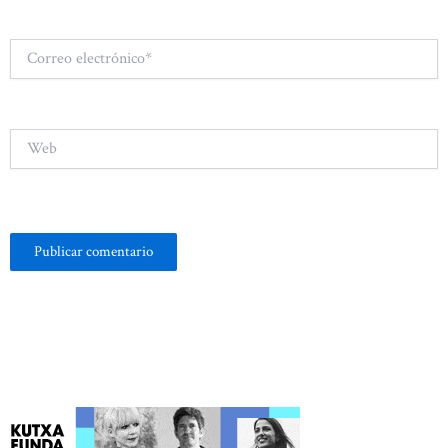
Correo
electrónico*
Web