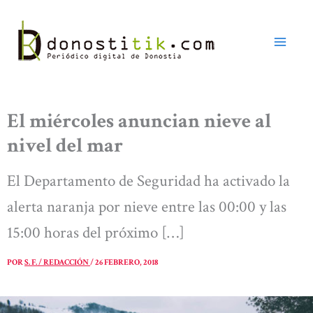
Ir
al
contenido
El miércoles anuncian nieve al
nivel del mar
El Departamento de Seguridad ha activado la
alerta naranja por nieve entre las 00:00 y las
15:00 horas del próximo […]
POR
S. F. / REDACCIÓN
/
26 FEBRERO, 2018