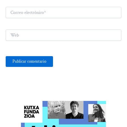
Correo
electrónico*
Web