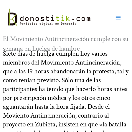
Ir
al
contenido
El Movimiento Antiincineración cumple con su
semana en huelga de hambre
Siete días de huelga cumplen hoy varios
miembros del Movimiento Antiincineración,
que a las 19 horas abandonarán la protesta, tal y
como tenían previsto. Sólo una de las
participantes ha tenido que hacerlo horas antes
por prescripción médica y los otros cinco
aguantarán hasta la hora fijada. Desde el
Moviento Antiincineración, contrario al
proyecto en Zubieta, insisten en que «la batalla