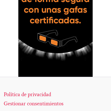
Política de privacidad
Gestionar consentimientos